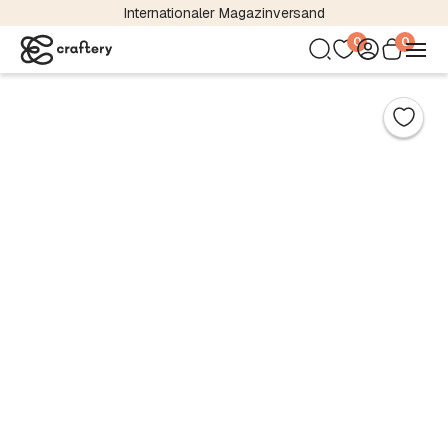
Internationaler Magazinversand
0
0