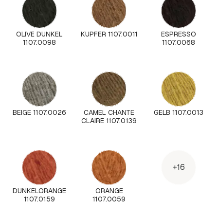
OLIVE DUNKEL
KUPFER 1107.0011
ESPRESSO
1107.0098
1107.0068
BEIGE 1107.0026
CAMEL CHANTE
GELB 1107.0013
CLAIRE 1107.0139
+16
DUNKELORANGE
ORANGE
1107.0159
1107.0059