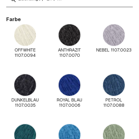
Farbe
OFFWHITE
ANTHRAZIT
NEBEL 1107.0023
1107.0094
1107.0070
DUNKELBLAU
ROYAL BLAU
PETROL
1107.0035
1107.0006
1107.0088