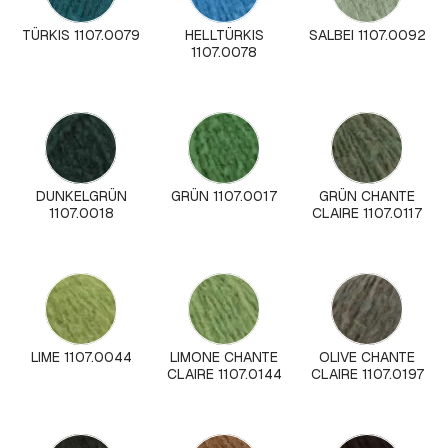
TÜRKIS 1107.0079
HELLTÜRKIS
SALBEI 1107.0092
1107.0078
DUNKELGRÜN
GRÜN 1107.0017
GRÜN CHANTE
1107.0018
CLAIRE 1107.0117
LIME 1107.0044
LIMONE CHANTE
OLIVE CHANTE
CLAIRE 1107.0144
CLAIRE 1107.0197