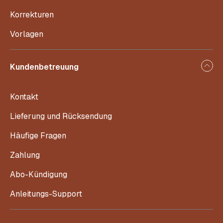
Korrekturen
Vorlagen
Kundenbetreuung
Kontakt
Lieferung und Rücksendung
Häufige Fragen
Zahlung
Abo-Kündigung
Anleitungs-Support