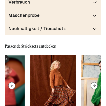
Verbrauch
Maschenprobe
Nachhaltigkeit / Tierschutz
Passende Stricksets entdecken
ksets