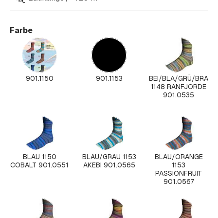
Farbe
901.1150
901.1153
BEI/BLA/GRÜ/BRA
1148 RANFJORDE
901.0535
BLAU 1150
BLAU/GRAU 1153
BLAU/ORANGE
COBALT 901.0551
AKEBI 901.0565
1153
PASSIONFRUIT
901.0567