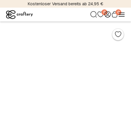
Kostenloser Versand bereits ab 24,95 €
0
0