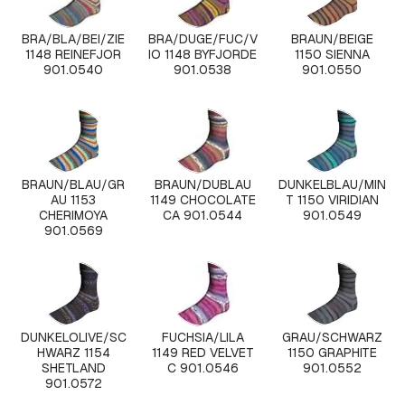
BRA/BLA/BEI/ZIE
BRA/DUGE/FUC/V
BRAUN/BEIGE
1148 REINEFJOR
IO 1148 BYFJORDE
1150 SIENNA
901.0540
901.0538
901.0550
BRAUN/BLAU/GR
BRAUN/DUBLAU
DUNKELBLAU/MIN
AU 1153
1149 CHOCOLATE
T 1150 VIRIDIAN
CHERIMOYA
CA 901.0544
901.0549
901.0569
DUNKELOLIVE/SC
FUCHSIA/LILA
GRAU/SCHWARZ
HWARZ 1154
1149 RED VELVET
1150 GRAPHITE
SHETLAND
C 901.0546
901.0552
901.0572