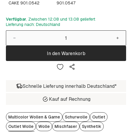
CAKE 901.0542
901.0547
Verfügbar
, Zwischen 12.08 und 13.08 geliefert
Lieferung nach: Deutschland
In den Warenkorb
Schnelle Lieferung innerhalb Deutschland*
Kauf auf Rechnung
Multicolor Wollen & Garne
Schurwolle
Outlet
Outlet Wolle
Wolle
Mischfaser
Synthetik