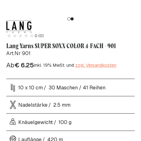
0 (0)
Lang Yarns SUPER SOXX COLOR 4-FACH - 901
Art.Nr 901
Ab
€
6.25
inkl. 19% MwSt. und
zzgl. Versandkosten
10 x 10 cm
30 Maschen / 41 Reihen
Nadelstärke
2.5 mm
Knäuelgewicht
100 g
Lauflänge
420 m