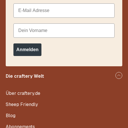
Email
Dein Vorname
Anmelden
Die craftery Welt
Über craftery.de
Sheep Friendly
Blog
Abonnements