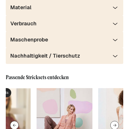
Material
Verbrauch
Maschenprobe
Nachhaltigkeit / Tierschutz
Passende Stricksets entdecken
ksets