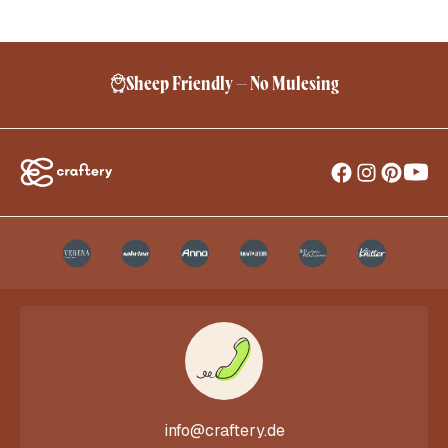
Sheep Friendly – No Mulesing
info@craftery.de