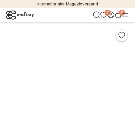
Internationaler Magazinversand
0
0