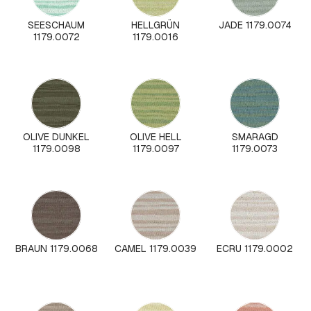
SEESCHAUM
HELLGRÜN
JADE 1179.0074
1179.0072
1179.0016
OLIVE DUNKEL
OLIVE HELL
SMARAGD
1179.0098
1179.0097
1179.0073
BRAUN 1179.0068
CAMEL 1179.0039
ECRU 1179.0002