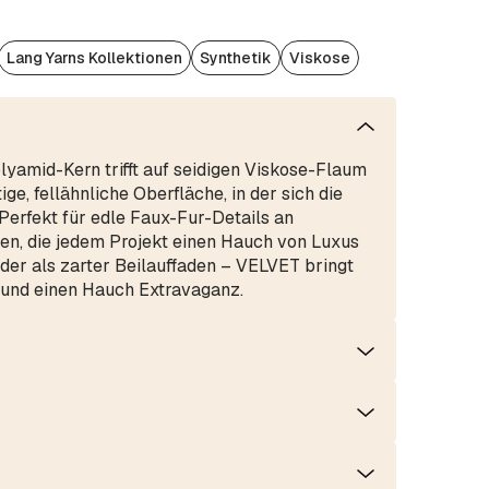
Lang Yarns Kollektionen
Synthetik
Viskose
olyamid-Kern trifft auf seidigen Viskose-Flaum
ige, fellähnliche Oberfläche, in der sich die
Perfekt für edle Faux-Fur-Details an
n, die jedem Projekt einen Hauch von Luxus
oder als zarter Beilauffaden – VELVET bringt
 und einen Hauch Extravaganz.