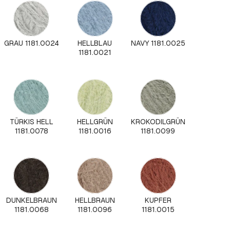
GRAU 1181.0024
HELLBLAU
NAVY 1181.0025
1181.0021
TÜRKIS HELL
HELLGRÜN
KROKODILGRÜN
1181.0078
1181.0016
1181.0099
DUNKELBRAUN
HELLBRAUN
KUPFER
1181.0068
1181.0096
1181.0015