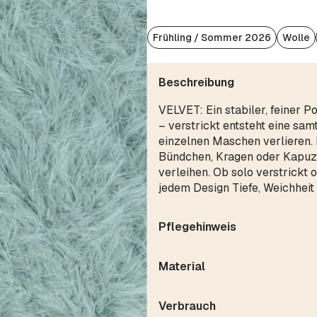
Frühling / Sommer 2026
Wolle
Beschreibung
VELVET: Ein stabiler, feiner P
– verstrickt entsteht eine samt
einzelnen Maschen verlieren. 
Bündchen, Kragen oder Kapuze
verleihen. Ob solo verstrickt 
jedem Design Tiefe, Weichheit
Pflegehinweis
Material
Verbrauch