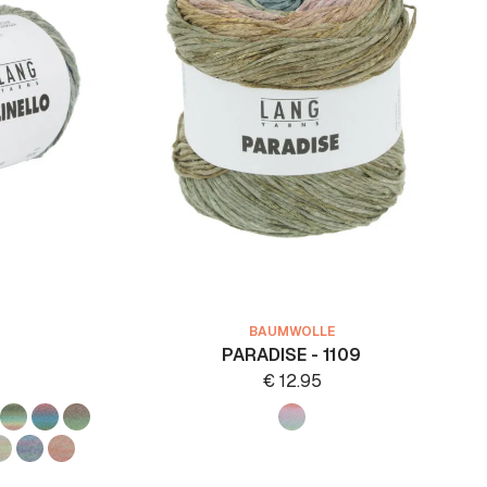
BAUMWOLLE
PARADISE - 1109
€
12.95