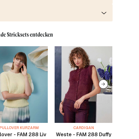
de Stricksets entdecken
PULLOVER KURZARM
CARDIGAN
lover - FAM 288 Liv
Weste - FAM 288 Duffy
Kurza