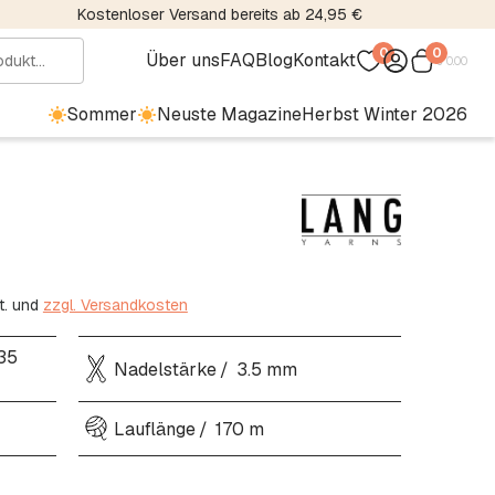
Kostenloser Versand bereits ab 24,95 €
0
0
Über uns
FAQ
Blog
Kontakt
€
0.00
Sommer
Neuste Magazine
Herbst Winter 2026
t. und
zzgl. Versandkosten
35
Nadelstärke
3.5 mm
Lauflänge
170 m