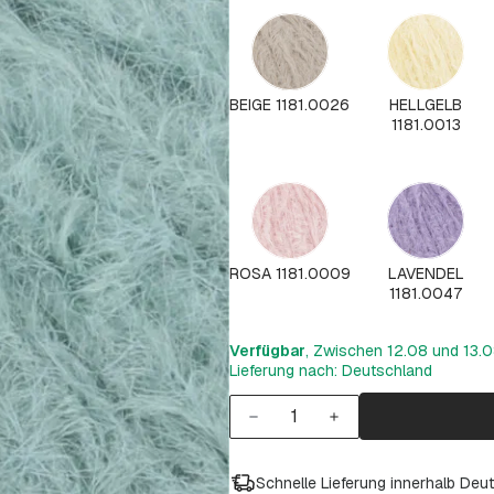
BEIGE 1181.0026
HELLGELB
1181.0013
ROSA 1181.0009
LAVENDEL
1181.0047
Verfügbar
, Zwischen 12.08 und 13.08
Lieferung nach: Deutschland
Schnelle Lieferung innerhalb Deu