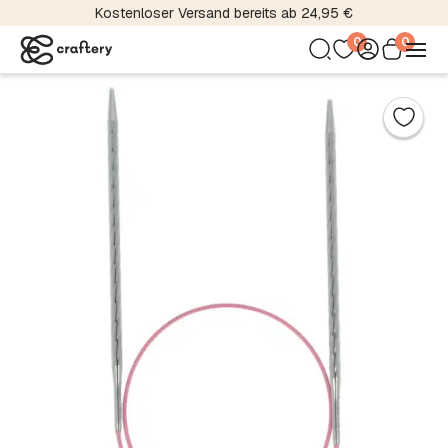
Kostenloser Versand bereits ab 24,95 €
0
0