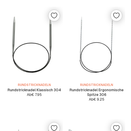
RUNDSTRICKNADELN
RUNDSTRICKNADELN
Rundstricknadel Klassisch 304
Rundstricknadel Ergonomische
Ab
€
7.95
Spitze 306
Ab
€
9.25