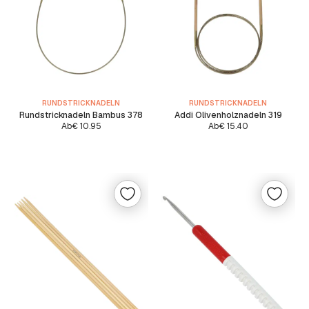
RUNDSTRICKNADELN
RUNDSTRICKNADELN
Rundstricknadeln Bambus 378
Addi Olivenholznadeln 319
Ab
€
10.95
Ab
€
15.40