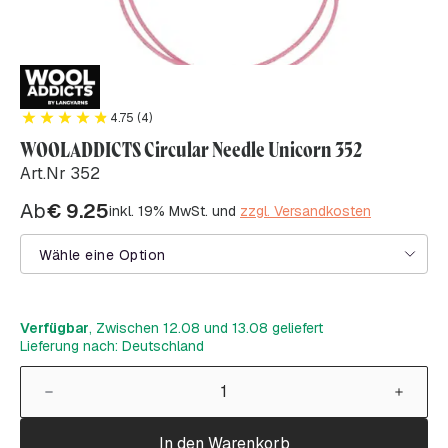
4.75 (4)
WOOLADDICTS Circular Needle Unicorn 352
Art.Nr 352
Ab
€
9.25
inkl. 19% MwSt. und
zzgl. Versandkosten
Wähle eine Option
Verfügbar
, Zwischen 12.08 und 13.08 geliefert
Lieferung nach: Deutschland
In den Warenkorb