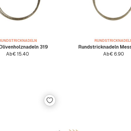
RUNDSTRICKNADELN
RUNDSTRICKNADEL
Olivenholznadeln 319
Rundstricknadeln Mes
Ab
€
15.40
Ab
€
6.90