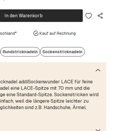
In den Warenkorb
tschland*
Kauf auf Rechnung
Rundstricknadeln
Sockenstricknadeln
icknadel addiSockenwunder LACE für feine
nadel eine LACE-Spitze mit 70 mm und die
e eine Standard-Spitze. Sockenstricken wird
nfach, weil die längere Spitze leichter zu
öglichkeiten sind z.B. Handschuhe, Ärmel,