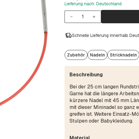
Lieferung nach: Deutschland
Schnelle Lieferung innerhalb Deu
Zubehör
Nadeln
Stricknadeln
Beschreibung
Bei der 25 cm langen Rundstr
Garne hat die längere Arbeits
kürzere Nadel mit 45 mm Läng
mit dieser Mininadel so ganz ei
greifen ist. Weitere Einsatz-M
Stulpen oder Babykleidung.
Material