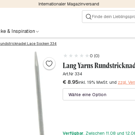
Internationaler Magazinversand
ke & Inspiration
undstricknadel Lace Socken 334
0 (0)
Lang Yarns Rundstricknad
Art.Nr 334
€
8.95
inkl. 19% MwSt. und
zzgl. Ve
Wähle eine Option
Verfügbar
, Zwischen 11.08 und 12.08