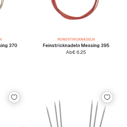
N
RUNDSTRICKNADELN
sing 370
Feinstricknadeln Messing 395
Ab
€
6.25