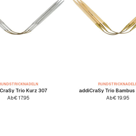
RUNDSTRICKNADELN
RUNDSTRICKNADEL
CraSy Trio Kurz 307
addiCraSy Trio Bambus 
Ab
€
17.95
Ab
€
19.95