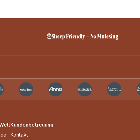
Sheep Friendly – No Mulesing
 Welt
Kundenbetreuung
.de
Kontakt