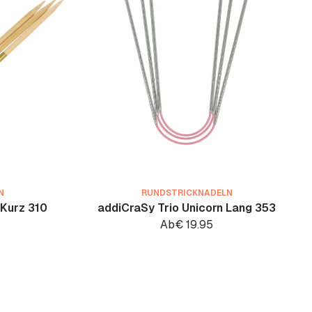
N
RUNDSTRICKNADELN
Kurz 310
addiCraSy Trio Unicorn Lang 353
Ab
€
19.95