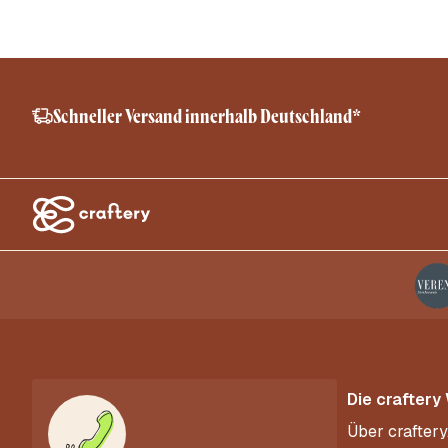
Schneller Versand innerhalb Deutschland*
Die craftery
Über craftery