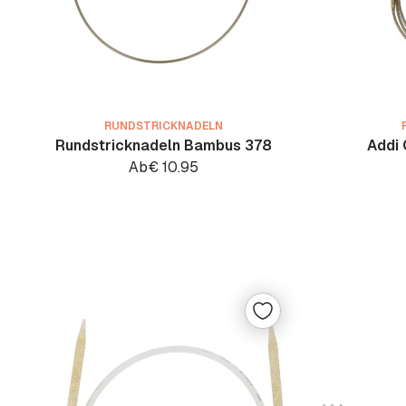
RUNDSTRICKNADELN
Rundstricknadeln Bambus 378
Addi 
Ab
€
10.95