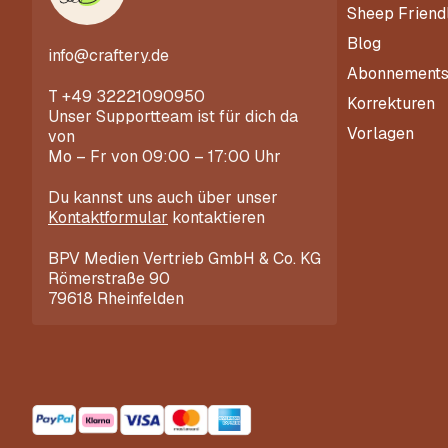
Sheep Friend
Blog
info@craftery.de
Abonnement
T
+49 32221090950
Korrekturen
Unser Supportteam ist für dich da
Vorlagen
von
Mo – Fr von 09:00 – 17:00 Uhr
Du kannst uns auch über unser
Kontaktformular
kontaktieren
BPV Medien Vertrieb GmbH & Co. KG
Römerstraße 90
79618 Rheinfelden