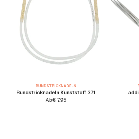
RUNDSTRICKNADELN
Rundstricknadeln Kunststoff 371
addi
Ab
€
7.95