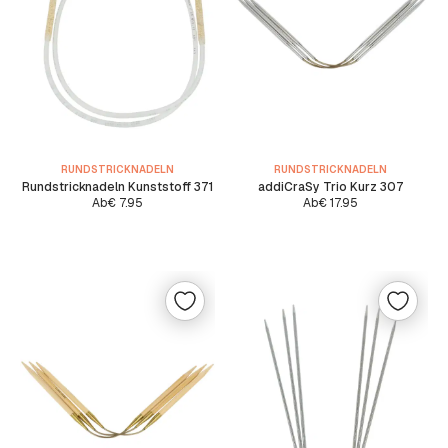
RUNDSTRICKNADELN
RUNDSTRICKNADELN
Rundstricknadeln Kunststoff 371
addiCraSy Trio Kurz 307
Ab
€
7.95
Ab
€
17.95