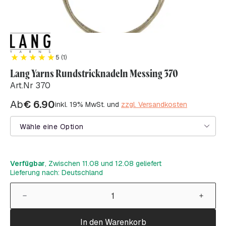
5 (1)
Lang Yarns Rundstricknadeln Messing 370
Art.Nr 370
Ab
€
6.90
inkl. 19% MwSt. und
zzgl. Versandkosten
Wähle eine Option
Verfügbar
, Zwischen 11.08 und 12.08 geliefert
Lieferung nach: Deutschland
In den Warenkorb