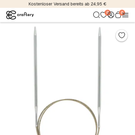
Kostenloser Versand bereits ab 24,95 €
0
0