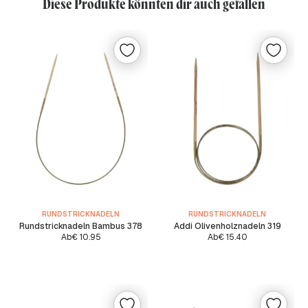
Diese Produkte könnten dir auch gefallen
RUNDSTRICKNADELN
RUNDSTRICKNADELN
Rundstricknadeln Bambus 378
Addi Olivenholznadeln 319
Ab
€
10.95
Ab
€
15.40