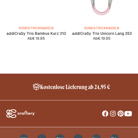
RUNDSTRICKNADELN
RUNDSTRICKNADELN
addiCraSy Trio Bambus Kurz 310
addiCraSy Trio Unicorn Lang 353
Ab
€
19.95
Ab
€
19.95
Kostenlose Lieferung ab 24,95 €