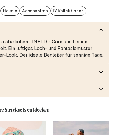
Häkeln
Accessoires
LY Kollektionen
 natürlichen LINELLO-Garn aus Leinen,
t. Ein luftiges Loch- und Fantasiemuster
r-Look. Der ideale Begleiter für sonnige Tage.
re Stricksets entdecken