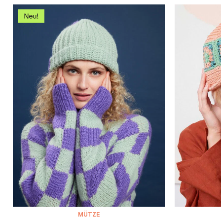
MÜTZE