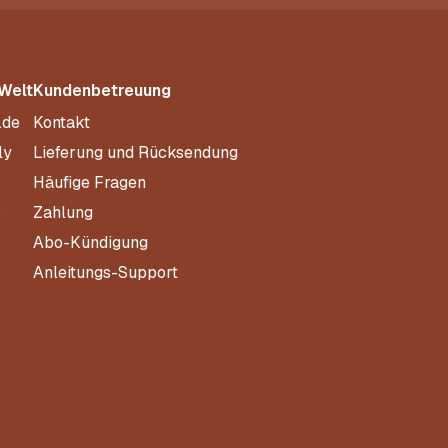
 Welt
Kundenbetreuung
.de
Kontakt
ly
Lieferung und Rücksendung
Häufige Fragen
s
Zahlung
Abo-Kündigung
Anleitungs-Support