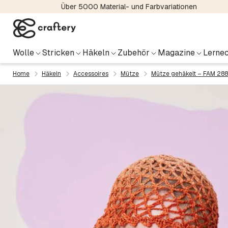
Über 5000 Material- und Farbvariationen
Wolle
Stricken
Häkeln
Zubehör
Magazine
Lernec
Home
Häkeln
Accessoires
Mütze
Mütze gehäkelt – FAM 28