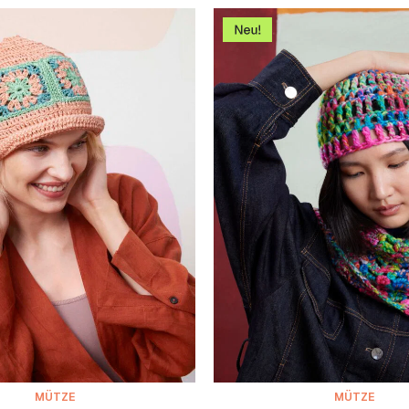
MÜTZE
MÜTZE