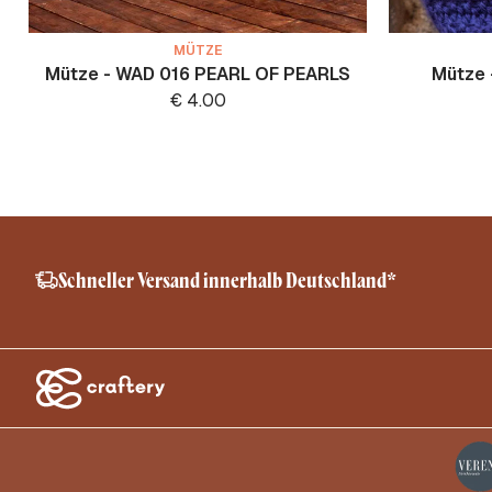
MÜTZE
Mütze - WAD 016 PEARL OF PEARLS
Mütze 
€
4.00
Schneller Versand innerhalb Deutschland*