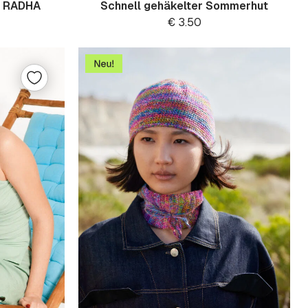
5 RADHA
Schnell gehäkelter Sommerhut
€
3.50