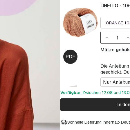
LINELLO - 10
ORANGE 10
Mütze gehäk
Die Anleitung
geschickt. Du
Nur Anleitu
Verfügbar
, Zwischen 12.08 und 13.08
In de
Schnelle Lieferung innerhalb Deu