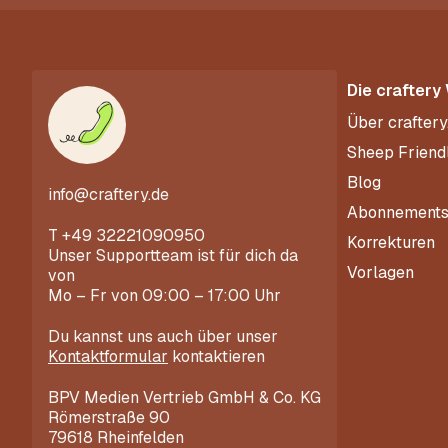
Die craftery
Über craftery
Sheep Friend
Blog
info@craftery.de
Abonnement
T
+49 32221090950
Korrekturen
Unser Supportteam ist für dich da
Vorlagen
von
Mo – Fr von 09:00 – 17:00 Uhr
Du kannst uns auch über unser
Kontaktformular
kontaktieren
BPV Medien Vertrieb GmbH & Co. KG
Römerstraße 90
79618 Rheinfelden