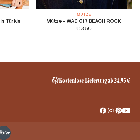
MÜTZE
in Türkis
Mütze - WAD 017 BEACH ROCK
€
3.50
Kostenlose Lieferung ab 24,95 €