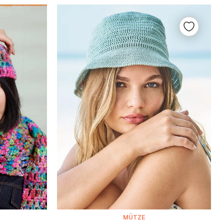
MÜTZE