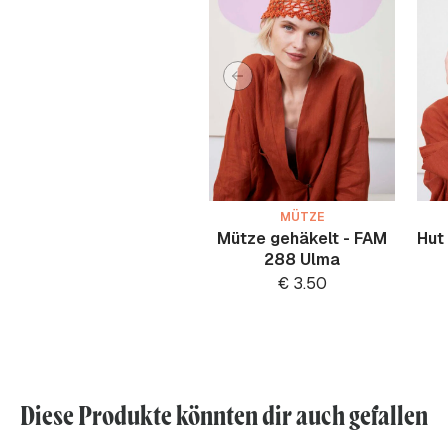
MÜTZE
Mütze gehäkelt - FAM
Hut
288 Ulma
€
3.50
Diese Produkte könnten dir auch gefallen