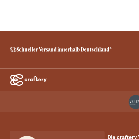
Schneller Versand innerhalb Deutschland*
Die craftery