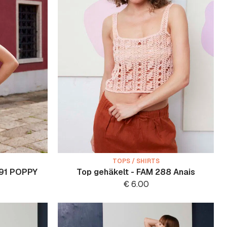
TOPS / SHIRTS
091 POPPY
Top gehäkelt - FAM 288 Anais
€
6.00