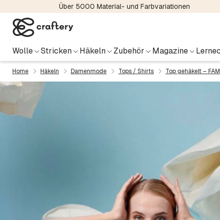
Über 5000 Material- und Farbvariationen
Wolle
Stricken
Häkeln
Zubehör
Magazine
Lernec
Home
Häkeln
Damenmode
Tops / Shirts
Top gehäkelt – FAM