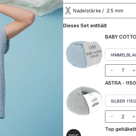
Nadelstärke
2,5 mm
Dieses Set enthält
BABY COTTON
HIMMELBLAU
ASTRA - 1150
SILBER 115
Top gehäkelt