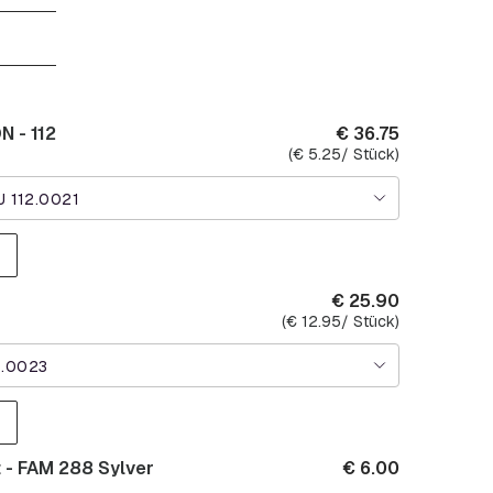
 - 112
€
36.75
(
€
5.25
/ Stück)
 112.0021
€
25.90
(
€
12.95
/ Stück)
0.0023
 - FAM 288 Sylver
€
6.00