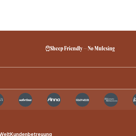
Sheep Friendly – No Mulesing
 Welt
Kundenbetreuung