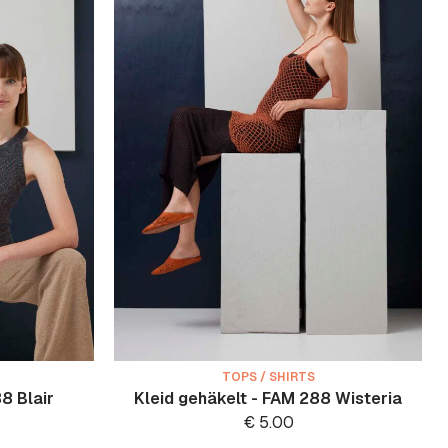
TOPS / SHIRTS
8 Blair
Kleid gehäkelt - FAM 288 Wisteria
€
5.00