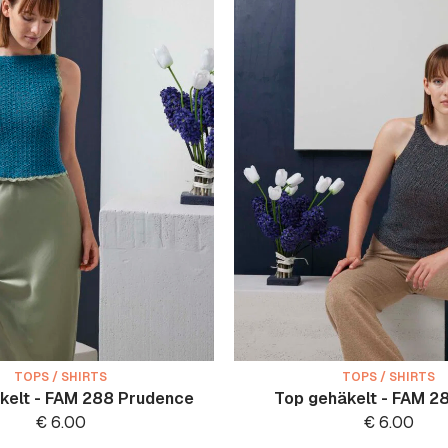
TOPS / SHIRTS
TOPS / SHIRTS
kelt - FAM 288 Prudence
Top gehäkelt - FAM 28
€
6.00
€
6.00