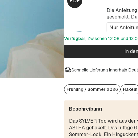
Die Anleitung
geschickt. Du
Nur Anleitu
Verfügbar
, Zwischen 12.08 und 13.08
In de
Schnelle Lieferung innerhalb Deu
Frühling / Sommer 2026
Häkeln
Beschreibung
Das SYLVER Top wird aus der
ASTRA gehäkelt. Das luftige Gi
Sommer-Look. Ein Hingucker 