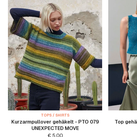
TOPS / SHIRTS
Kurzarmpullover gehäkelt - PTO 079
Top gehä
UNEXPECTED MOVE
€
5.00