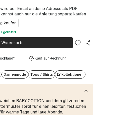
 wird per Email an deine Adresse als PDF
 kannst auch nur die Anleitung separat kaufen
ng kaufen
 geliefert
n Warenkorb
tschland*
Kauf auf Rechnung
Damenmode
Tops / Shirts
LY Kollektionen
 weichen BABY COTTON und dem glitzernden
ttermuster sorgt für einen leichten, festlichen
für warme Tage und laue Abende.