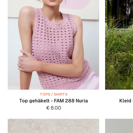
TOPS / SHIRTS
Top gehäkelt - FAM 288 Nuria
Kleid
€
6.00