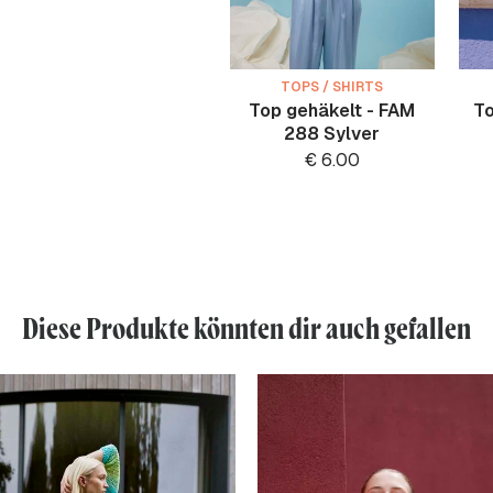
TOPS / SHIRTS
Top gehäkelt - FAM
To
288 Sylver
€
6.00
Diese Produkte könnten dir auch gefallen