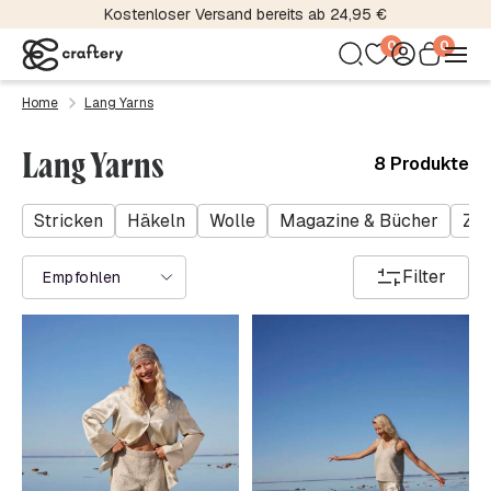
Kostenloser Versand bereits ab 24,95 €
0
0
Home
Lang Yarns
Lang Yarns
8 Produkte
Stricken
Häkeln
Wolle
Magazine & Bücher
Zu
Filter
Empfohlen