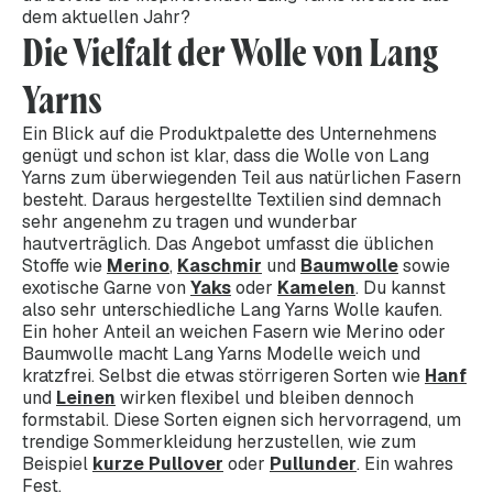
dem aktuellen Jahr?
Die Vielfalt der Wolle von Lang
Yarns
Ein Blick auf die Produktpalette des Unternehmens
genügt und schon ist klar, dass die Wolle von Lang
Yarns zum überwiegenden Teil aus natürlichen Fasern
besteht. Daraus hergestellte Textilien sind demnach
sehr angenehm zu tragen und wunderbar
hautverträglich. Das Angebot umfasst die üblichen
Stoffe wie
Merino
,
Kaschmir
und
Baumwolle
sowie
exotische Garne von
Yaks
oder
Kamelen
. Du kannst
also sehr unterschiedliche Lang Yarns Wolle kaufen.
Ein hoher Anteil an weichen Fasern wie Merino oder
Baumwolle macht Lang Yarns Modelle weich und
kratzfrei. Selbst die etwas störrigeren Sorten wie
Hanf
und
Leinen
wirken flexibel und bleiben dennoch
formstabil. Diese Sorten eignen sich hervorragend, um
trendige Sommerkleidung herzustellen, wie zum
Beispiel
kurze Pullover
oder
Pullunder
. Ein wahres
Fest.