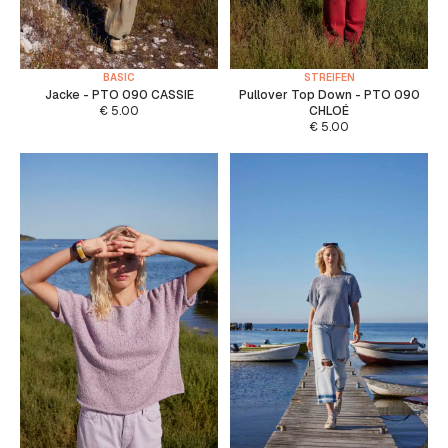
BASIC
STREIFEN
Jacke - PTO 090 CASSIE
Pullover Top Down - PTO 090
€
5.00
CHLOÉ
€
5.00