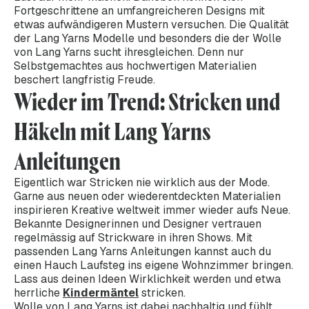
Fortgeschrittene an umfangreicheren Designs mit
etwas aufwändigeren Mustern versuchen. Die Qualität
der Lang Yarns Modelle und besonders die der Wolle
von Lang Yarns sucht ihresgleichen. Denn nur
Selbstgemachtes aus hochwertigen Materialien
beschert langfristig Freude.
Wieder im Trend: Stricken und
Häkeln mit Lang Yarns
Anleitungen
Eigentlich war Stricken nie wirklich aus der Mode.
Garne aus neuen oder wiederentdeckten Materialien
inspirieren Kreative weltweit immer wieder aufs Neue.
Bekannte Designerinnen und Designer vertrauen
regelmässig auf Strickware in ihren Shows. Mit
passenden Lang Yarns Anleitungen kannst auch du
einen Hauch Laufsteg ins eigene Wohnzimmer bringen.
Lass aus deinen Ideen Wirklichkeit werden und etwa
herrliche
Kindermäntel
stricken.
Wolle von Lang Yarns ist dabei nachhaltig und fühlt