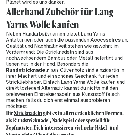
Planet wird es uns danken.
Allerhand Zubehör für Lang
Yarns Wolle kaufen
Neben Handarbeitsgarnen bietet Lang Yarns
Anleitungen oder auch die passenden
Accessoires
an.
Qualität und Nachhaltigkeit stehen wie gewohnt im
Vordergrund: Die Stricknadeln sind aus
nachwachsendem Bambus oder Metall gefertigt und
liegen gut in der Hand. Besonders die
Rundstricknadeln
aus Olivenholz sind einzigartig in
ihrer Machart und ein schönes Geschenk für jeden
Strickliebhaber. Einfach Lang Yarns Wolle kaufen und
direkt loslegen! Alternativ kannst du nichts mit den
preiswerten Einsteigernadeln aus Kunststoff falsch
machen, falls du dich erst einmal ausprobieren
möchtest.
Die
Stricknadeln
gibt es in allen erdenklichen Formen,
als Rundstricknadel, Nadelspiel oder speziell für
Zopfmuster. Dich interessieren vielmehr Häkel- und
Stopfnadeln? Ebenfalls vorrätig.