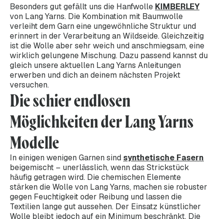
Besonders gut gefällt uns die Hanfwolle
KIMBERLEY
von Lang Yarns. Die Kombination mit Baumwolle
verleiht dem Garn eine ungewöhnliche Struktur und
erinnert in der Verarbeitung an Wildseide. Gleichzeitig
ist die Wolle aber sehr weich und anschmiegsam, eine
wirklich gelungene Mischung. Dazu passend kannst du
gleich unsere aktuellen Lang Yarns Anleitungen
erwerben und dich an deinem nächsten Projekt
versuchen.
Die schier endlosen
Möglichkeiten der Lang Yarns
Modelle
In einigen wenigen Garnen sind
synthetische Fasern
beigemischt – unerlässlich, wenn das Strickstück
häufig getragen wird. Die chemischen Elemente
stärken die Wolle von Lang Yarns, machen sie robuster
gegen Feuchtigkeit oder Reibung und lassen die
Textilien lange gut aussehen. Der Einsatz künstlicher
Wolle bleibt jedoch auf ein Minimum beschränkt. Die