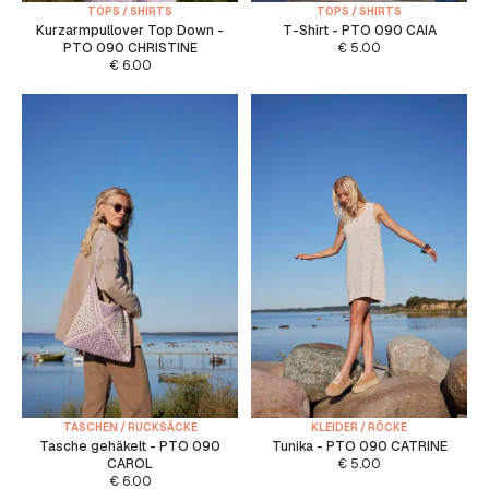
TOPS / SHIRTS
TOPS / SHIRTS
Kurzarmpullover Top Down -
T-Shirt - PTO 090 CAIA
PTO 090 CHRISTINE
€
5.00
€
6.00
TASCHEN / RUCKSÄCKE
KLEIDER / RÖCKE
Tasche gehäkelt - PTO 090
Tunika - PTO 090 CATRINE
CAROL
€
5.00
€
6.00