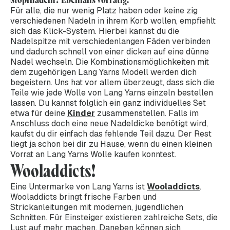
Für alle, die nur wenig Platz haben oder keine zig
verschiedenen Nadeln in ihrem Korb wollen, empfiehlt
sich das Klick-System. Hierbei kannst du die
Nadelspitze mit verschiedenlangen Fäden verbinden
und dadurch schnell von einer dicken auf eine dünne
Nadel wechseln. Die Kombinationsmöglichkeiten mit
dem zugehörigen Lang Yarns Modell werden dich
begeistern. Uns hat vor allem überzeugt, dass sich die
Teile wie jede Wolle von Lang Yarns einzeln bestellen
lassen. Du kannst folglich ein ganz individuelles Set
etwa für deine
Kinder
zusammenstellen. Falls im
Anschluss doch eine neue Nadeldicke benötigt wird,
kaufst du dir einfach das fehlende Teil dazu. Der Rest
liegt ja schon bei dir zu Hause, wenn du einen kleinen
Vorrat an Lang Yarns Wolle kaufen konntest.
Wooladdicts!
Eine Untermarke von Lang Yarns ist
Wooladdicts
.
Wooladdicts bringt frische Farben und
Strickanleitungen mit modernen, jugendlichen
Schnitten. Für Einsteiger existieren zahlreiche Sets, die
Lust auf mehr machen. Daneben können sich