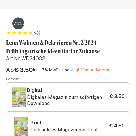
5 (1)
Lena Wohnen & Dekorieren Nr. 2/2024 -
Frühlingsfrische Ideen für Ihr Zuhause
Art.Nr WD24002
Ab
€
3.50
inkl. 7% MwSt. und
zzgl. Versandkosten
Format
Digital
€
3.50
Digitales Magazin zum sofortigen
Download
Print
€
4.50
Gedrucktes Magazin per Post