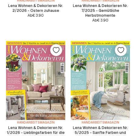
HANDARBEITSMAGAZIN
HANDARBEITSMAGAZIN
Lena Wohnen & Dekorieren Nr.
Lena Wohnen & Dekorieren Nr.
2/2026 - Ostern zuhause
7/2025 - Gemütliche
Ab
€
3.90
Herbstmomente
Ab
€
3.90
HANDARBEITSMAGAZIN
HANDARBEITSMAGAZIN
Lena Wohnen & Dekorieren Nr.
Lena Wohnen & Dekorieren Nr.
1/2026 - Lieblingsfarben für die
5/2025 - Sanfte Farben und