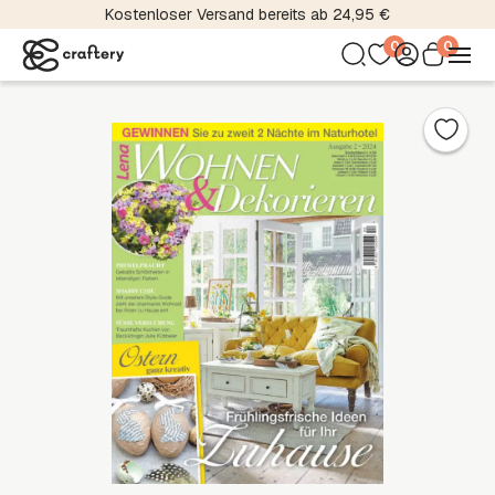
Kostenloser Versand bereits ab 24,95 €
0
0