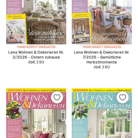
HANDARBEITSMAGAZIN
HANDARBEITSMAGAZIN
Lena Wohnen & Dekorieren Nr.
Lena Wohnen & Dekorieren Nr.
2/2026 - Ostern zuhause
7/2025 - Gemütliche
Ab
€
3.90
Herbstmomente
Ab
€
3.90