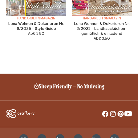
HANDARBEITSMAGAZIN
HANDARBEITSMAGAZIN
Lena Wohnen & Dekorieren Nr.
Lena Wohnen & Dekorieren Nr.
6/2025 - Style Guide
3/2023 - Landhausküchen-
Ab
€
3.90
gemütlich & einladend
Ab
€
3.50
Sheep Friendly – No Mulesing