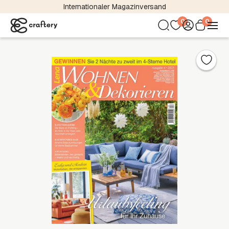
Internationaler Magazinversand
0
0