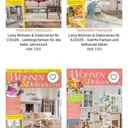
HANDARBEITSMAGAZIN
HANDARBEITSMAGAZIN
Lena Wohnen & Dekorieren Nr.
Lena Wohnen & Dekorieren Nr.
1/2026 - Lieblingsfarben für die
5/2025 - Sanfte Farben und
kalte Jahreszeit
blühende Ideen
Ab
€
3.90
Ab
€
3.90