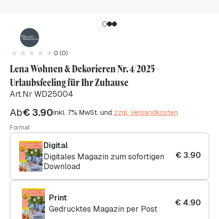
0 (0)
Lena Wohnen & Dekorieren Nr. 4/2025 -
Urlaubsfeeling für Ihr Zuhause
Art.Nr WD25004
Ab
€
3.90
inkl. 7% MwSt. und
zzgl. Versandkosten
Format
Digital
€
3.90
Digitales Magazin zum sofortigen
Download
Print
€
4.90
Gedrucktes Magazin per Post