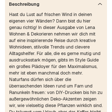
Beschreibung
Hast du Lust auf frischen Wind in deinen
eigenen vier Wänden? Dann bist du hier
genau richtig! In dieser Ausgabe von Lena
Wohnen & Dekorieren nehmen wir dich mit
auf eine inspirierende Reise durch kreative
Wohnideen, stilvolle Trends und clevere
Alltagshelfer. Für alle, die es gerne mutig und
ausdrucksstark mögen, gibts im Style Guide
ein großes Plädoyer für den Maximalismus,
mehr ist eben manchmal doch mehr.
Naturfans dürfen sich über die
überraschenden Ideen rund um Farn und
Ranunkeln freuen: von DIY-Drucken bis hin zu
außergewöhnlichen Deko-Akzenten zeigen
wir, wie vielseitig diese Pflanzen wirklich sind.
Du träumst vom Urlaub, aber der Koffer bleibt