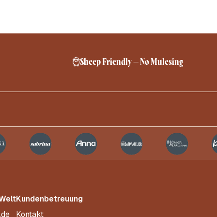
Sheep Friendly – No Mulesing
 Welt
Kundenbetreuung
.de
Kontakt