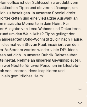
 Homeoffice ist der Schlüssel zu produktivem
raktischen Tipps und cleveren Lösungen, um
ch zu beseitigen. In unserem Special dreht
Lichterketten und eine vielfältige Auswahl an
n magische Momente in dein Heim. Für
eser Ausgabe von Lena Wohnen und Dekorieren
und um den Wein. Mit 12 Tipps gelingt der
n angesagten Boho-Wohnstil zu dir nach Hause.
iesmal von Stevan Paul, inspiriert von den
. Außerdem warten wieder viele DIY-Ideen
een auf dich. In unserer Rubrik Reisezauber
steinertal. Nehme an unserem Gewinnspiel teil.
 zwei Nächte für zwei Personen im Lifestyle-
ich von unseren Ideen inspirieren und
in ein gemütliches Heim!