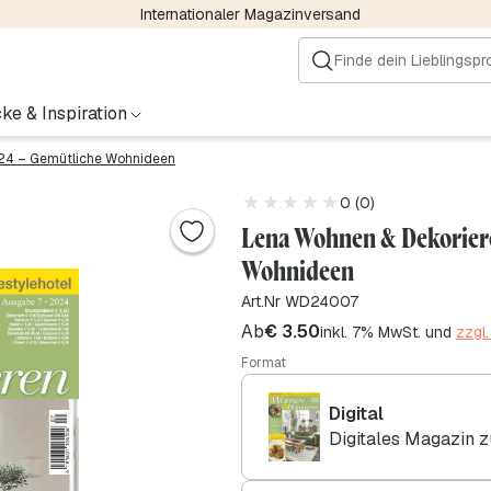
Internationaler Magazinversand
ke & Inspiration
024 – Gemütliche Wohnideen
0 (0)
Lena Wohnen & Dekoriere
Wohnideen
Art.Nr WD24007
Ab
€
3.50
inkl. 7% MwSt. und
zzgl
Format
Digital
Digitales Magazin 