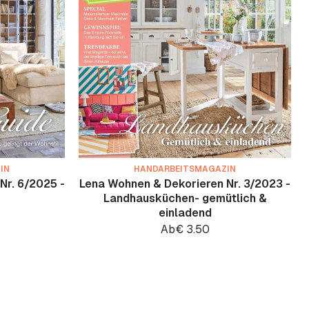
IN
HANDARBEITSMAGAZIN
Nr. 6/2025 -
Lena Wohnen & Dekorieren Nr. 3/2023 -
Landhausküchen- gemütlich &
einladend
Ab
€
3.50