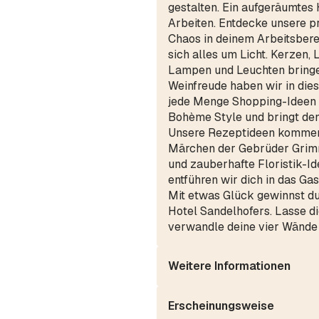
gestalten. Ein aufgeräumtes
Arbeiten. Entdecke unsere p
Chaos in deinem Arbeitsberei
sich alles um Licht. Kerzen, 
Lampen und Leuchten bringe
Weinfreude haben wir in di
jede Menge Shopping-Ideen r
Bohème Style und bringt de
Unsere Rezeptideen kommen d
Märchen der Gebrüder Grimm
und zauberhafte Floristik-Id
entführen wir dich in das Ga
Mit etwas Glück gewinnst du
Hotel Sandelhofers. Lasse d
verwandle deine vier Wände 
Weitere Informationen
Erscheinungsweise