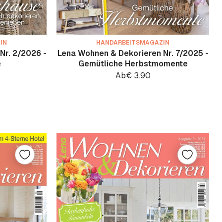
IN
HANDARBEITSMAGAZIN
Nr. 2/2026 -
Lena Wohnen & Dekorieren Nr. 7/2025 -
e
Gemütliche Herbstmomente
Ab
€
3.90