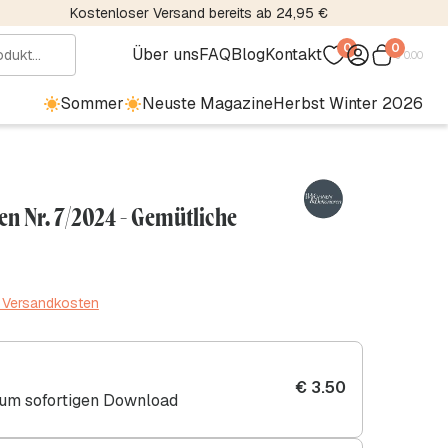
Kostenloser Versand bereits ab 24,95 €
0
0
Über uns
FAQ
Blog
Kontakt
€
0.00
Sommer
Neuste Magazine
Herbst Winter 2026
n Nr. 7/2024 - Gemütliche
. Versandkosten
€
3.50
zum sofortigen Download