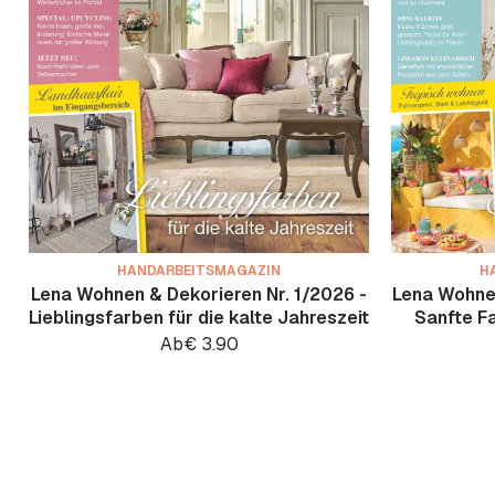
HANDARBEITSMAGAZIN
H
Lena Wohnen & Dekorieren Nr. 1/2026 -
Lena Wohnen
Lieblingsfarben für die kalte Jahreszeit
Sanfte F
Ab
€
3.90