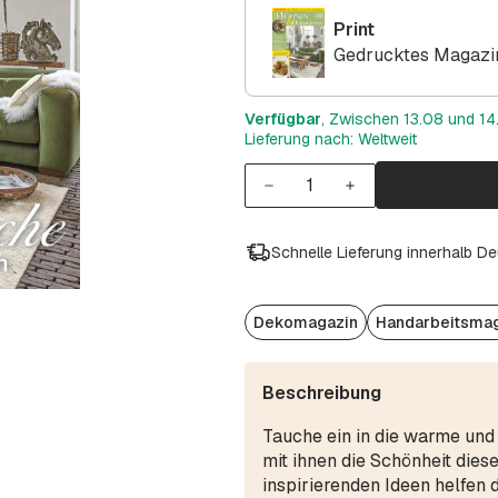
Print
Gedrucktes Magazin
Verfügbar
, Zwischen 13.08 und 14.
Lieferung nach: Weltweit
Schnelle Lieferung innerhalb D
Dekomagazin
Handarbeitsma
Beschreibung
Tauche ein in die warme und
mit ihnen die Schönheit dies
inspirierenden Ideen helfen