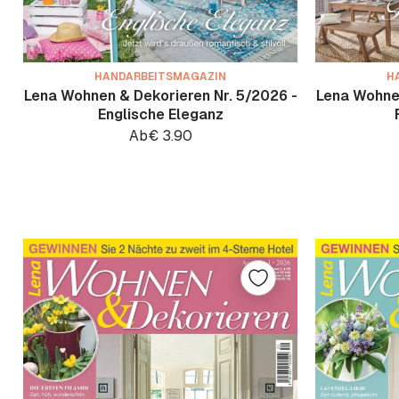
HANDARBEITSMAGAZIN
H
Lena Wohnen & Dekorieren Nr. 5/2026 -
Lena Wohnen
Englische Eleganz
Ab
€
3.90