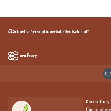
Schneller Versand innerhalb Deutschland*
Die craftery
Über craftery