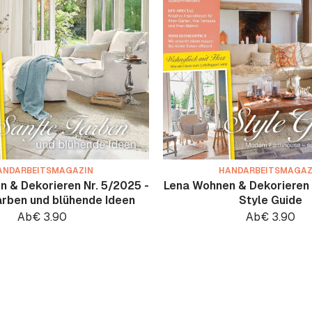
ANDARBEITSMAGAZIN
HANDARBEITSMAGAZ
 & Dekorieren Nr. 5/2025 -
Lena Wohnen & Dekorieren 
arben und blühende Ideen
Style Guide
Ab
€
3.90
Ab
€
3.90