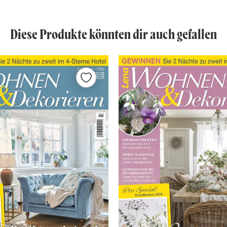
Diese Produkte könnten dir auch gefallen