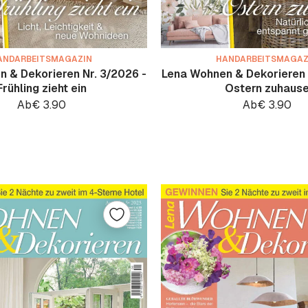
ANDARBEITSMAGAZIN
HANDARBEITSMAGAZ
 & Dekorieren Nr. 3/2026 -
Lena Wohnen & Dekorieren 
Frühling zieht ein
Ostern zuhaus
Ab
€
3.90
Ab
€
3.90