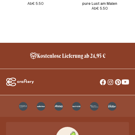
Ab
€
5.50
pure Lust am Malen
Ab
€
5.50
Kostenlose Lieferung ab 24,95 €