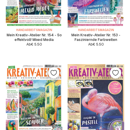
HANDARBEITSMAGAZIN
HANDARBEITSMAGAZIN
Mein Kreativ-Atelier Nr. 154 - So
Mein Kreativ-Atelier Nr. 153 -
effektvoll! Mixed Media
Fasziniernde Farbwelten
Ab
€
5.50
Ab
€
5.50