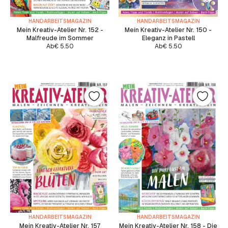
HANDARBEITSMAGAZIN
HANDARBEITSMAGAZIN
Mein Kreativ-Atelier Nr. 152 -
Mein Kreativ-Atelier Nr. 150 -
Malfreude im Sommer
Eleganz in Pastell
Ab
€
5.50
Ab
€
5.50
HANDARBEITSMAGAZIN
HANDARBEITSMAGAZIN
Mein Kreativ-Atelier Nr. 157
Mein Kreativ-Atelier Nr. 158 - Die