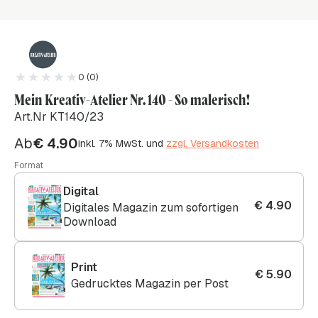
0 (0)
Mein Kreativ-Atelier Nr. 140 - So malerisch!
Art.Nr KT140/23
Ab
€
4.90
inkl. 7% MwSt. und
zzgl. Versandkosten
Format
Digital
€
4.90
Digitales Magazin zum sofortigen
Download
Print
€
5.90
Gedrucktes Magazin per Post