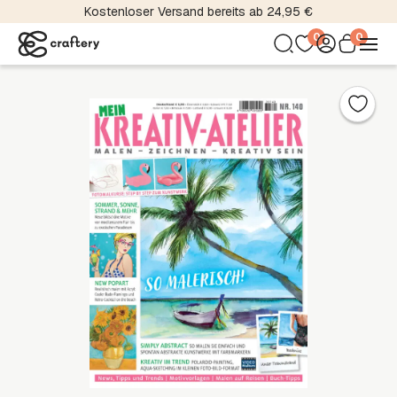
Kostenloser Versand bereits ab 24,95 €
0
0