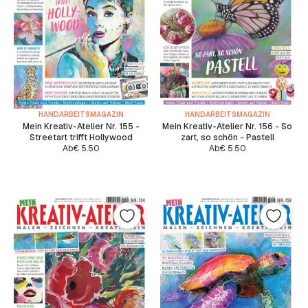
HANDARBEITSMAGAZIN
HANDARBEITSMAGAZIN
Mein Kreativ-Atelier Nr. 155 -
Mein Kreativ-Atelier Nr. 156 - So
Streetart trifft Hollywood
zart, so schön - Pastell
Ab
€
5.50
Ab
€
5.50