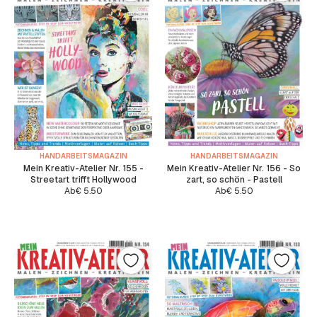
HANDARBEITSMAGAZIN
HANDARBEITSMAGAZIN
Mein Kreativ-Atelier Nr. 155 -
Mein Kreativ-Atelier Nr. 156 - So
Streetart trifft Hollywood
zart, so schön - Pastell
Ab
€
5.50
Ab
€
5.50