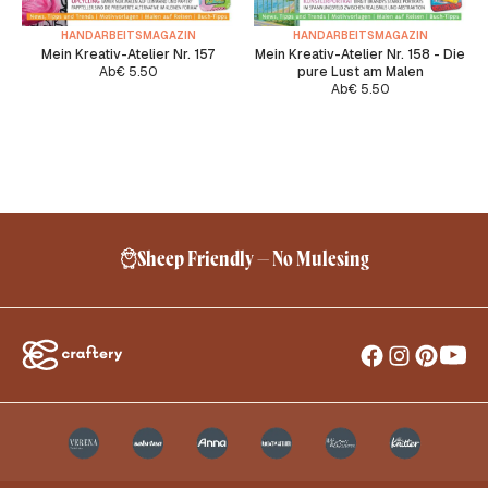
HANDARBEITSMAGAZIN
HANDARBEITSMAGAZIN
Mein Kreativ-Atelier Nr. 157
Mein Kreativ-Atelier Nr. 158 - Die
Ab
€
5.50
pure Lust am Malen
Ab
€
5.50
Sheep Friendly – No Mulesing