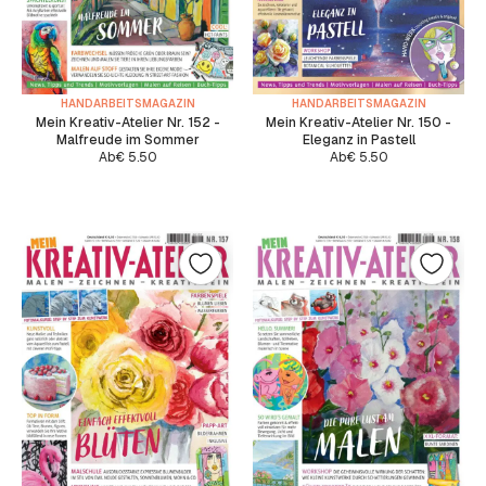
HANDARBEITSMAGAZIN
HANDARBEITSMAGAZIN
Mein Kreativ-Atelier Nr. 152 -
Mein Kreativ-Atelier Nr. 150 -
Malfreude im Sommer
Eleganz in Pastell
Ab
€
5.50
Ab
€
5.50