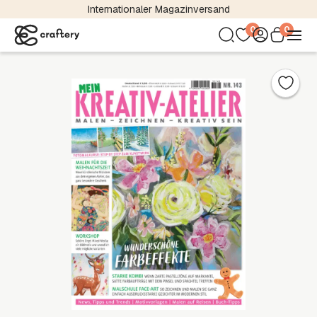
Internationaler Magazinversand
0
0