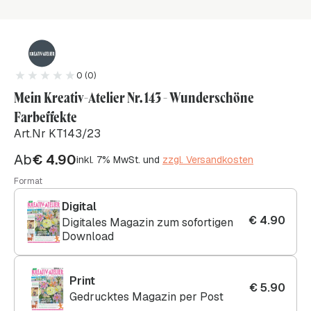
0 (0)
Mein Kreativ-Atelier Nr. 143 - Wunderschöne
Farbeffekte
Art.Nr KT143/23
Ab
€
4.90
inkl. 7% MwSt. und
zzgl. Versandkosten
Format
Digital
€
4.90
Digitales Magazin zum sofortigen
Download
Print
€
5.90
Gedrucktes Magazin per Post