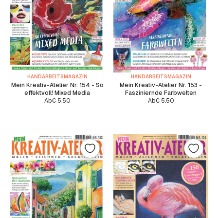
HANDARBEITSMAGAZIN
HANDARBEITSMAGAZIN
Mein Kreativ-Atelier Nr. 154 - So
Mein Kreativ-Atelier Nr. 153 -
effektvoll! Mixed Media
Fasziniernde Farbwelten
Ab
€
5.50
Ab
€
5.50