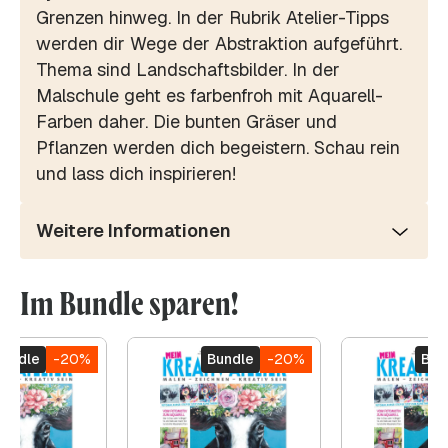
Grenzen hinweg. In der Rubrik Atelier-Tipps
werden dir Wege der Abstraktion aufgeführt.
Thema sind Landschaftsbilder. In der
Malschule geht es farbenfroh mit Aquarell-
Farben daher. Die bunten Gräser und
Pflanzen werden dich begeistern. Schau rein
und lass dich inspirieren!
Weitere Informationen
Im Bundle sparen!
Bundle
-20%
Bundle
-20%
Bun