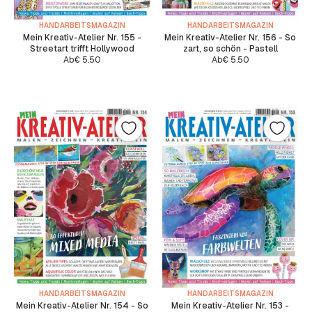
HANDARBEITSMAGAZIN
HANDARBEITSMAGAZIN
Mein Kreativ-Atelier Nr. 155 -
Mein Kreativ-Atelier Nr. 156 - So
Streetart trifft Hollywood
zart, so schön - Pastell
Ab
€
5.50
Ab
€
5.50
HANDARBEITSMAGAZIN
HANDARBEITSMAGAZIN
Mein Kreativ-Atelier Nr. 154 - So
Mein Kreativ-Atelier Nr. 153 -