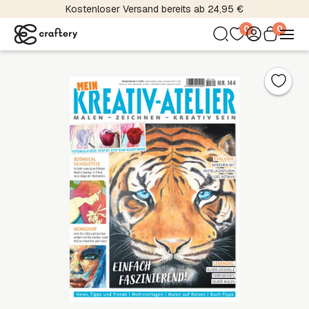
Kostenloser Versand bereits ab 24,95 €
0
0