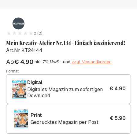
0 (0)
Mein Kreativ-Atelier Nr. 144 - Einfach faszinierend!
Art.Nr KT24144
Ab
€
4.90
inkl. 7% MwSt. und
zzgl. Versandkosten
Format
Digital
€
4.90
Digitales Magazin zum sofortigen
Download
Print
€
5.90
Gedrucktes Magazin per Post