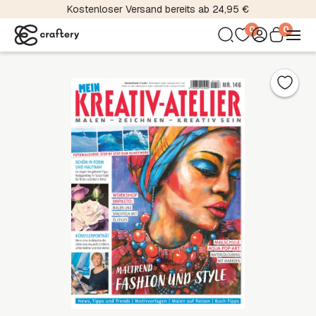
Kostenloser Versand bereits ab 24,95 €
0
0