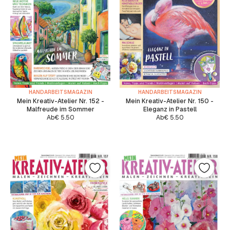
HANDARBEITSMAGAZIN
HANDARBEITSMAGAZIN
Mein Kreativ-Atelier Nr. 152 -
Mein Kreativ-Atelier Nr. 150 -
Malfreude im Sommer
Eleganz in Pastell
Ab
€
5.50
Ab
€
5.50