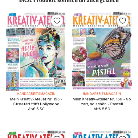
HANDARBEITSMAGAZIN
HANDARBEITSMAGAZIN
Mein Kreativ-Atelier Nr. 155 -
Mein Kreativ-Atelier Nr. 156 - So
Streetart trifft Hollywood
zart, so schön - Pastell
Ab
€
5.50
Ab
€
5.50