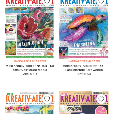
HANDARBEITSMAGAZIN
HANDARBEITSMAGAZIN
Mein Kreativ-Atelier Nr. 154 - So
Mein Kreativ-Atelier Nr. 153 -
effektvoll! Mixed Media
Fasziniernde Farbwelten
Ab
€
5.50
Ab
€
5.50