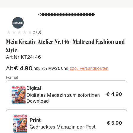
0 (0)
Mein Kreativ-Atelier Nr. 146 - Maltrend Fashion und
Style
Art.Nr KT24146
Ab
€
4.90
inkl. 7% MwSt. und
zzgl. Versandkosten
Format
Digital
€
4.90
Digitales Magazin zum sofortigen
Download
Print
€
5.90
Gedrucktes Magazin per Post