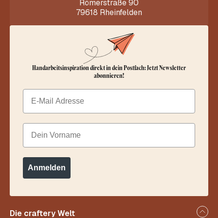
Römerstraße 90
79618 Rheinfelden
Handarbeitsinspiration direkt in dein Postfach: Jetzt Newsletter
abonnieren!
Email
Dein Vorname
Anmelden
Die craftery Welt