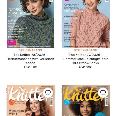
STRICKMAGAZIN
STRICKMAGAZIN
The Knitter 78/2025 -
The Knitter 77/2025 -
Herbstmaschen zum Verlieben
Sommerliche Leichtigkeit für
schön
Ihre Strick-Looks
Ab
€
6.90
Ab
€
6.90