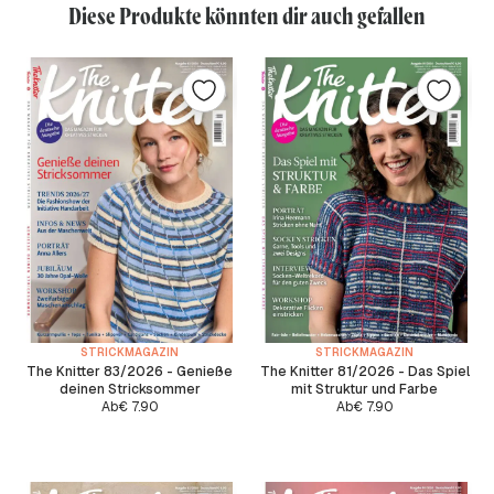
Diese Produkte könnten dir auch gefallen
STRICKMAGAZIN
STRICKMAGAZIN
The Knitter 83/2026 - Genieße
The Knitter 81/2026 - Das Spiel
deinen Stricksommer
mit Struktur und Farbe
Ab
€
7.90
Ab
€
7.90