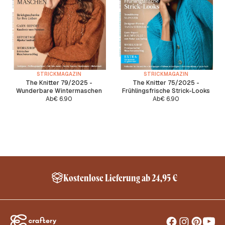
STRICKMAGAZIN
STRICKMAGAZIN
The Knitter 79/2025 -
The Knitter 75/2025 -
Wunderbare Wintermaschen
Frühlingsfrische Strick-Looks
Ab
€
6.90
Ab
€
6.90
Kostenlose Lieferung ab 24,95 €