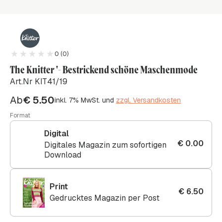
0 (0)
The Knitter '- Bestrickend schöne Maschenmode
Art.Nr KIT41/19
Ab
€
5.50
inkl. 7% MwSt. und
zzgl. Versandkosten
Format
Digital
€
0.00
Digitales Magazin zum sofortigen
Download
Print
€
6.50
Gedrucktes Magazin per Post