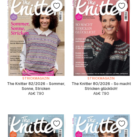
STRICKMAGAZIN
STRICKMAGAZIN
The Knitter 82/2026 - Sommer,
The Knitter 80/2026 - So macht
Sonne, Stricken
Stricken glücklich!
Ab
€
7.90
Ab
€
7.90