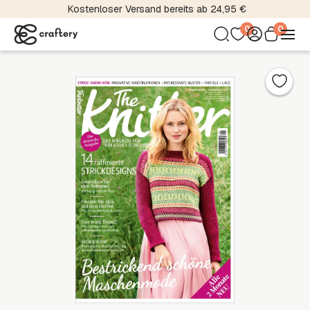
Kostenloser Versand bereits ab 24,95 €
0
0