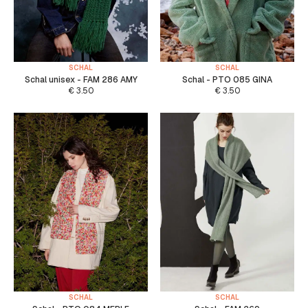
SCHAL
SCHAL
Schal unisex - FAM 286 AMY
Schal - PTO 085 GINA
€
3.50
€
3.50
SCHAL
SCHAL