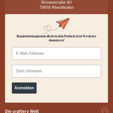
Römerstraße 90
79618 Rheinfelden
Handarbeitsinspiration direkt in dein Postfach: Jetzt Newsletter
abonnieren!
Email
Dein Vorname
Anmelden
Die craftery Welt