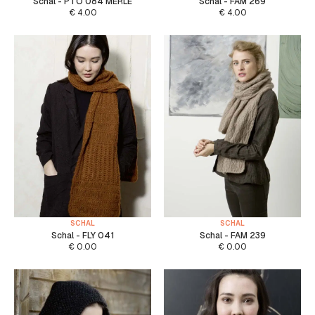
Schal - PTO 084 MERLE
Schal - FAM 269
€
4.00
€
4.00
SCHAL
SCHAL
Schal - FLY 041
Schal - FAM 239
€
0.00
€
0.00