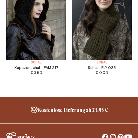
SCHAL
SCHAL
Kapuzenschal - FAM 217
Schal - FLY 025
€
3.50
€
0.00
Kostenlose Lieferung ab 24,95 €