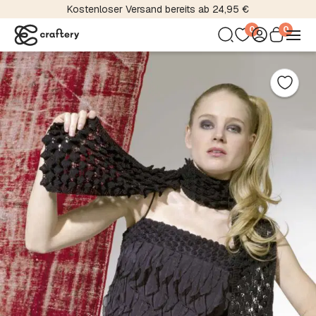
Kostenloser Versand bereits ab 24,95 €
0
0