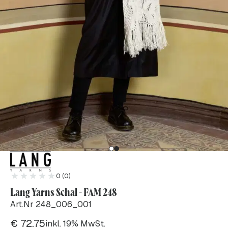
0 (0)
Lang Yarns Schal - FAM 248
Art.Nr 248_006_001
€
72.75
inkl. 19% MwSt.