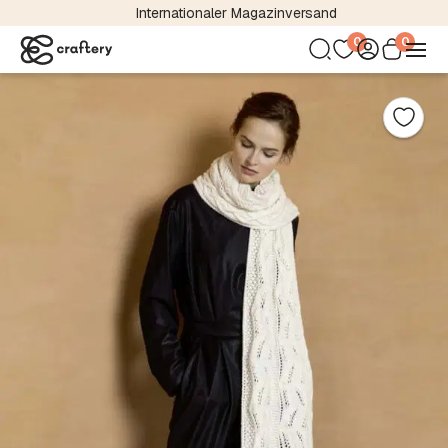
Internationaler Magazinversand
0
0