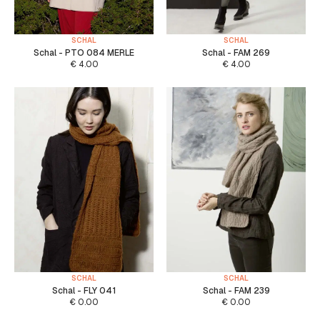
SCHAL
SCHAL
Schal - PTO 084 MERLE
Schal - FAM 269
€
4.00
€
4.00
SCHAL
SCHAL
Schal - FLY 041
Schal - FAM 239
€
0.00
€
0.00