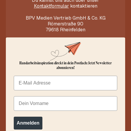
Du kannst uns auch über unser
Kontaktformular
kontaktieren
BPV Medien Vertrieb GmbH & Co. KG
Römerstraße 90
79618 Rheinfelden
Handarbeitsinspiration direkt in dein Postfach: Jetzt Newsletter
abonnieren!
Email
Dein Vorname
Anmelden