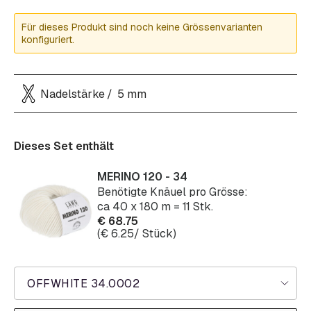
Für dieses Produkt sind noch keine Grössenvarianten
konfiguriert.
Nadelstärke
5 mm
Dieses Set enthält
MERINO 120 - 34
Benötigte Knäuel pro Grösse:
ca 40 x 180 m = 11 Stk.
€
68.75
(
€
6.25
/ Stück)
OFFWHITE 34.0002