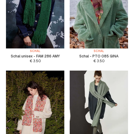
SCHAL
SCHAL
Schal unisex - FAM 286 AMY
Schal - PTO 085 GINA
€
3.50
€
3.50