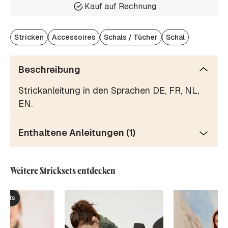
Kauf auf Rechnung
Stricken
Accessoires
Schals / Tücher
Schal
Beschreibung
Strickanleitung in den Sprachen DE, FR, NL,
EN.
Enthaltene Anleitungen (1)
Weitere Stricksets entdecken
ksets