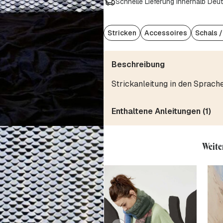
Schnelle Lieferung innerhalb Deu
Stricken
Accessoires
Schals 
Beschreibung
Strickanleitung in den Sprach
Enthaltene Anleitungen (1)
Weite