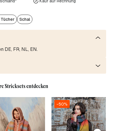
tschland*
Kauf auf Rechnung
/ Tücher
Schal
en DE, FR, NL, EN.
re Stricksets entdecken
-50%