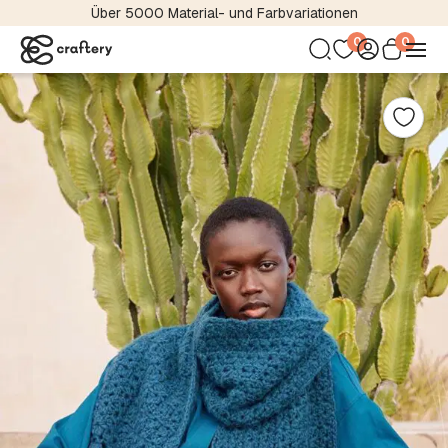
Über 5000 Material- und Farbvariationen
0
0