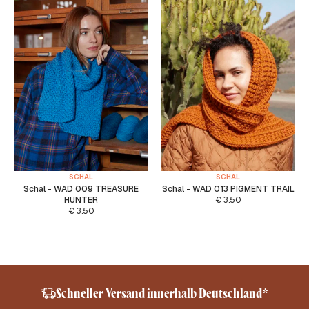
SCHAL
SCHAL
Schal - WAD 009 TREASURE
Schal - WAD 013 PIGMENT TRAIL
HUNTER
€
3.50
€
3.50
Schneller Versand innerhalb Deutschland*