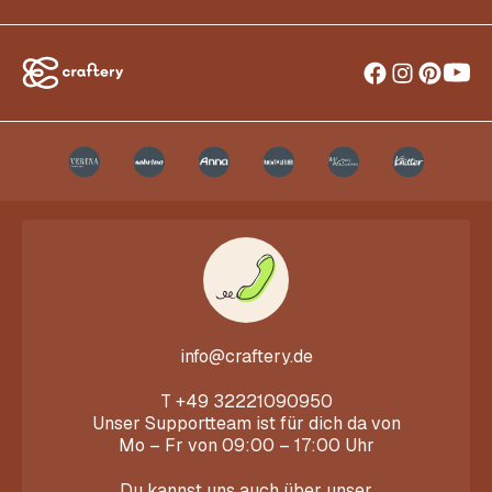
info@craftery.de
T
+49 32221090950
Unser Supportteam ist für dich da von
Mo – Fr von 09:00 – 17:00 Uhr
Du kannst uns auch über unser