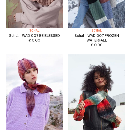
SCHAL
SCHAL
Schal - WAD 007 BE BLESSED
Schal - WAD 007 FROZEN
€
0.00
WATERFALL
€
0.00