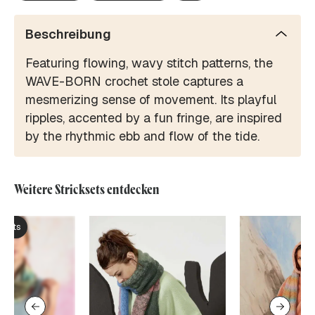
Beschreibung
Featuring flowing, wavy stitch patterns, the
WAVE-BORN crochet stole captures a
mesmerizing sense of movement. Its playful
ripples, accented by a fun fringe, are inspired
by the rhythmic ebb and flow of the tide.
Weitere Stricksets entdecken
ksets