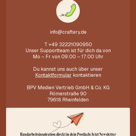
info@craftery.de
T
+49 32221090950
Unser Supportteam ist für dich da von
Mo – Fr von 09:00 – 17:00 Uhr
Du kannst uns auch über unser
Kontaktformular
kontaktieren
BPV Medien Vertrieb GmbH & Co. KG
Römerstraße 90
79618 Rheinfelden
Handarbeitsinspiration direkt in dein Postfach: Jetzt Newsletter