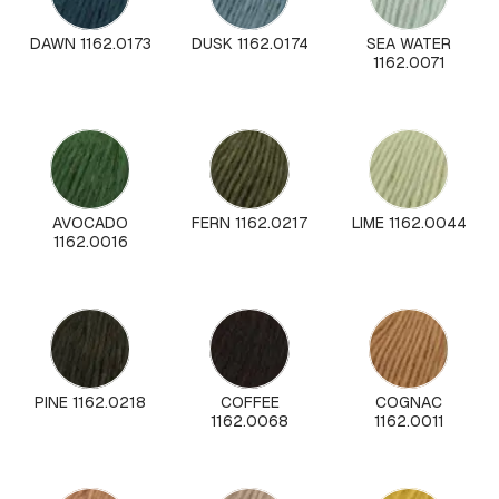
DAWN 1162.0173
DUSK 1162.0174
SEA WATER
1162.0071
AVOCADO
FERN 1162.0217
LIME 1162.0044
1162.0016
PINE 1162.0218
COFFEE
COGNAC
1162.0068
1162.0011