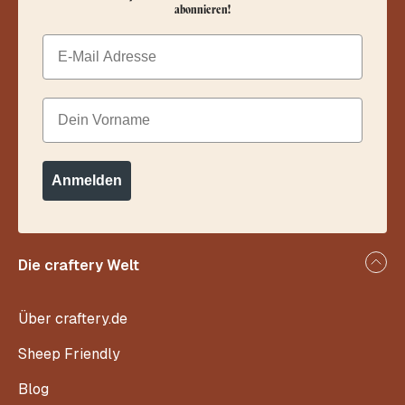
abonnieren!
Email
Dein Vorname
Anmelden
Die craftery Welt
Über craftery.de
Sheep Friendly
Blog