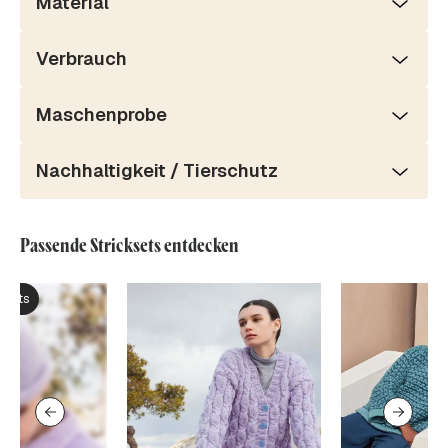
Material
Verbrauch
Maschenprobe
Nachhaltigkeit / Tierschutz
Passende Stricksets entdecken
ksets