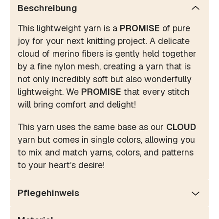
Beschreibung
This lightweight yarn is a
PROMISE
of pure
joy for your next knitting project. A delicate
cloud of merino fibers is gently held together
by a fine nylon mesh, creating a yarn that is
not only incredibly soft but also wonderfully
lightweight. We
PROMISE
that every stitch
will bring comfort and delight!
This yarn uses the same base as our
CLOUD
yarn but comes in single colors, allowing you
to mix and match yarns, colors, and patterns
to your heart’s desire!
Pflegehinweis