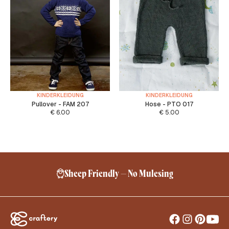
KINDERKLEIDUNG
KINDERKLEIDUNG
Pullover - FAM 207
Hose - PTO 017
€
6.00
€
5.00
Sheep Friendly – No Mulesing