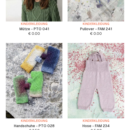
KINDERKLEIDUNG
KINDERKLEIDUNG
Mütze - PTO 041
Pullover - FAM 241
€
0.00
€
0.00
KINDERKLEIDUNG
KINDERKLEIDUNG
Handschuhe - PTO 028
Hose - FAM 234