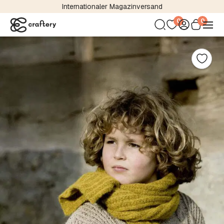
Internationaler Magazinversand
0
0