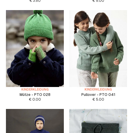
€
3.50
€
5.00
KINDERKLEIDUNG
KINDERKLEIDUNG
Mütze - PTO 028
Pullover - PTO 041
€
0.00
€
5.00