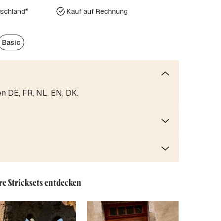
tschland*
Kauf auf Rechnung
Basic
en DE, FR, NL, EN, DK.
re Stricksets entdecken