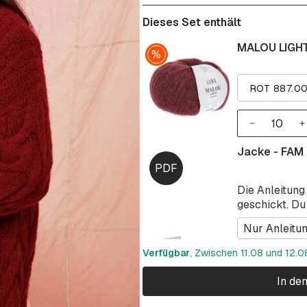
Dieses Set enthält
MALOU LIGHT
ROT 887.0
Jacke - FAM
Die Anleitung
geschickt. Du
Nur Anleitu
Verfügbar
, Zwischen 11.08 und 12.08
In de