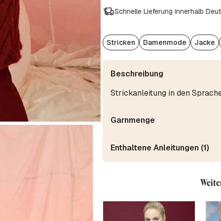
Schnelle Lieferung innerhalb Deu
Stricken
Damenmode
Jacke
Beschreibung
Strickanleitung in den Sprach
Garnmenge
Enthaltene Anleitungen (1)
Weite