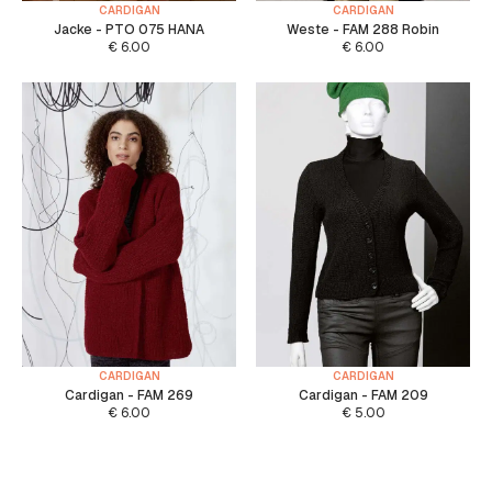
CARDIGAN
CARDIGAN
Jacke - PTO 075 HANA
Weste - FAM 288 Robin
€
6.00
€
6.00
CARDIGAN
CARDIGAN
Cardigan - FAM 269
Cardigan - FAM 209
€
6.00
€
5.00