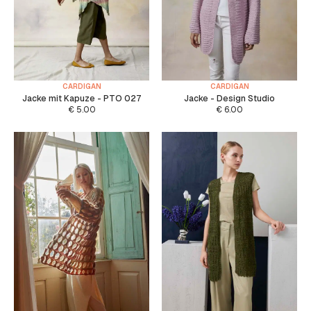
CARDIGAN
CARDIGAN
Jacke mit Kapuze - PTO 027
Jacke - Design Studio
€
5.00
€
6.00