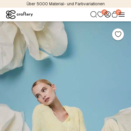
Über 5000 Material- und Farbvariationen
0
0