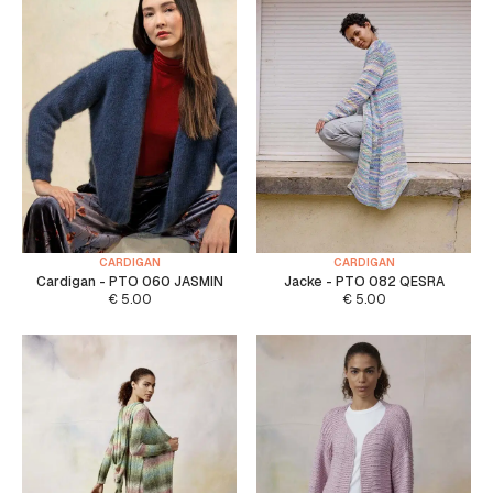
CARDIGAN
CARDIGAN
Cardigan - PTO 060 JASMIN
Jacke - PTO 082 QESRA
€
5.00
€
5.00