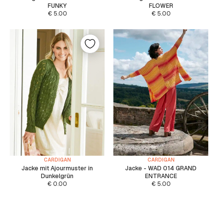
FUNKY
FLOWER
€
5.00
€
5.00
CARDIGAN
CARDIGAN
Jacke mit Ajourmuster in
Jacke - WAD 014 GRAND
Dunkelgrün
ENTRANCE
€
0.00
€
5.00