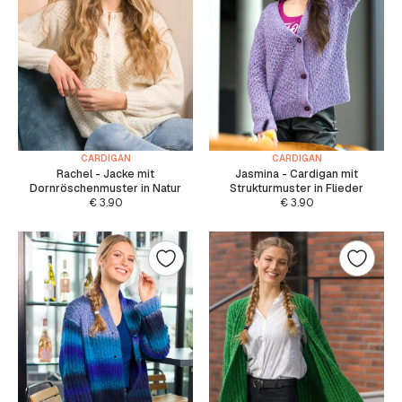
CARDIGAN
CARDIGAN
Rachel - Jacke mit
Jasmina - Cardigan mit
Dornröschenmuster in Natur
Strukturmuster in Flieder
€
3.90
€
3.90