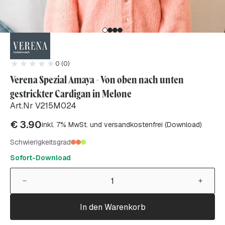
0 (0)
Verena Spezial Amaya - Von oben nach unten
gestrickter Cardigan in Melone
Art.Nr V215M024
€
3.90
inkl. 7% MwSt. und versandkostenfrei (Download)
Schwierigkeitsgrad
Sofort-Download
In den Warenkorb