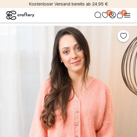
Kostenloser Versand bereits ab 24,95 €
0
0