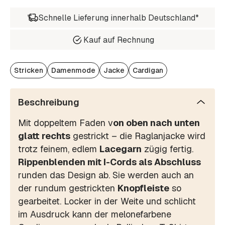
Schnelle Lieferung innerhalb Deutschland*
Kauf auf Rechnung
Stricken
Damenmode
Jacke
Cardigan
Beschreibung
Mit doppeltem Faden v
on oben nach unten
glatt rechts
gestrickt – die Raglanjacke wird
trotz feinem, edlem
Lacegarn
zügig fertig.
Rippenblenden mit I-Cords als Abschluss
runden das Design ab. Sie werden auch an
der rundum gestrickten
Knopfleiste
so
gearbeitet. Locker in der Weite und schlicht
im Ausdruck kann der melonefarbene