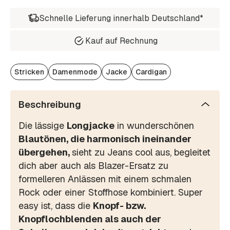
Schnelle Lieferung innerhalb Deutschland*
Kauf auf Rechnung
Stricken
Damenmode
Jacke
Cardigan
Beschreibung
Die lässige
Longjacke
in wunderschönen
Blautönen, die harmonisch ineinander
übergehen,
sieht zu Jeans cool aus, begleitet
dich aber auch als Blazer-Ersatz zu
formelleren Anlässen mit einem schmalen
Rock oder einer Stoffhose kombiniert. Super
easy ist, dass die
Knopf- bzw.
Knopflochblenden als auch der