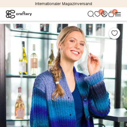
Internationaler Magazinversand
0
0