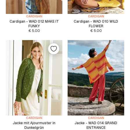
CARDIGAN
CARDIGAN
Cardigan - WAD 012 MAKE IT
Cardigan - WAD 010 WILD
FUNKY
FLOWER
€
5.00
€
5.00
CARDIGAN
CARDIGAN
Jacke mit Ajourmuster in
Jacke - WAD 014 GRAND
Dunkelgrün
ENTRANCE