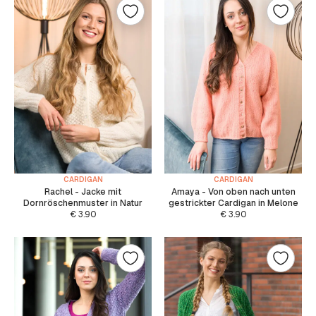
CARDIGAN
CARDIGAN
Rachel - Jacke mit
Amaya - Von oben nach unten
Dornröschenmuster in Natur
gestrickter Cardigan in Melone
€
3.90
€
3.90