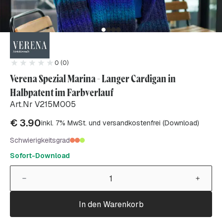
0 (0)
Verena Spezial Marina - Langer Cardigan in
Halbpatent im Farbverlauf
Art.Nr V215M005
€
3.90
inkl. 7% MwSt. und versandkostenfrei (Download)
Schwierigkeitsgrad
Sofort-Download
In den Warenkorb