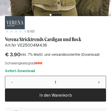
0 (0)
Verena Stricktrends Cardigan und Rock
Art.Nr VE25004M436
€
3.90
inkl. 7% MwSt. und versandkostenfrei (Download)
Schwierigkeitsgrad
Sofort-Download
In den Warenkorb