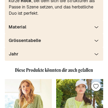
kurze
Rock
, bei dem sich die Strukturen als
Passe in Szene setzen, und das herbstliche
Duo ist perfekt.
Material
Grössentabelle
Jahr
Diese Produkte könnten dir auch gefallen