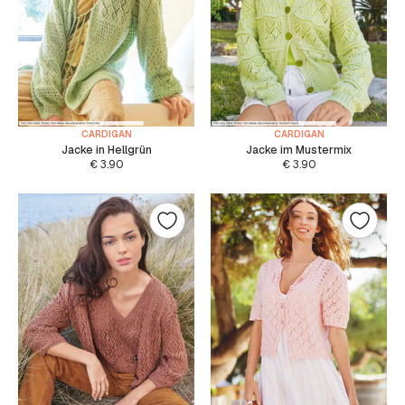
CARDIGAN
CARDIGAN
Jacke in Hellgrün
Jacke im Mustermix
€
3.90
€
3.90