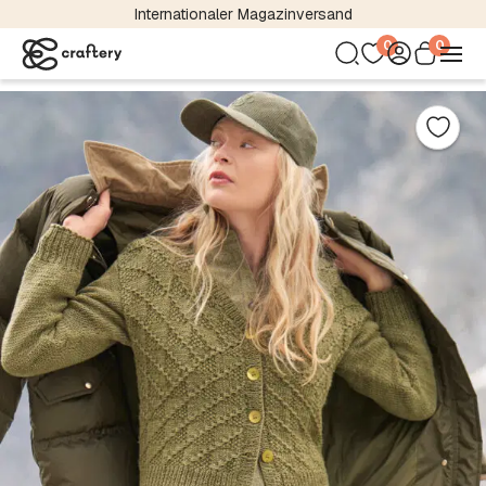
Internationaler Magazinversand
0
0