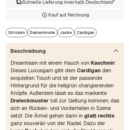
Schnelle Lieferung innerhalb Deutschland*
Kauf auf Rechnung
Stricken
Damenmode
Jacke
Cardigan
Beschreibung
Dreamteam mit einem Hauch von
Kaschmir
:
Dieses Luxusgarn gibt dem
Cardigan
den
exquisiten Touch und ist der passende
HIntergrund für die hellgrün changierenden
Knöpfe. Außerdem lässt es das markente
Dreieckmuster
toll zur Geltung kommen, das
sich an Rücken- und Vorderteilen in Szene
setzt. Die Ärmel gehen dann in
glatt rechts
ganz souverän von der Nadel. Dazu der