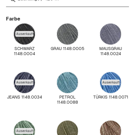
Farbe
Ausverkauft
SCHWARZ
GRAU 1148.0005
MAUSGRAU
1148.0004
1148.0024
Ausverkauft
Ausverkauft
JEANS 1148.0034
PETROL
TÜRKIS 1148.0071
1148.0088
Ausverkauft