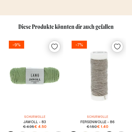
Diese Produkte könnten dir auch gefallen
-9%
-7%
SCHURWOLLE
SCHURWOLLE
JAWOLL - 83
FERSENWOLLE - 86
€
4.95
€
4.50
€
1.50
€
1.40