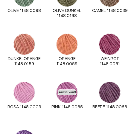
OLIVE 1148.0098
OLIVE DUNKEL
CAMEL 1148.0039
1148.0198
DUNKELORANGE
ORANGE
WEINROT
1148.0159
1148.0059
1148.0061
Ausverkauft
ROSA 1148.0009
PINK 1148.0065
BEERE 1148.0066