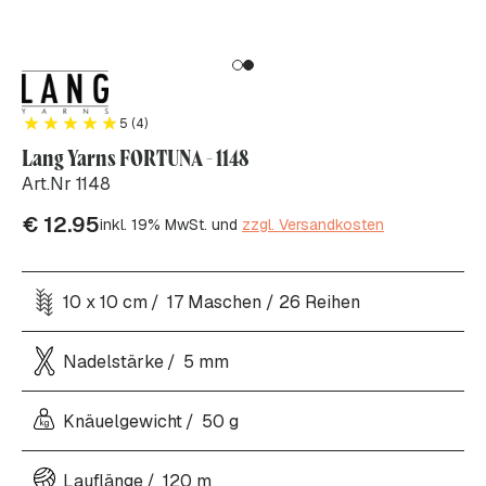
5 (4)
Lang Yarns FORTUNA - 1148
Art.Nr 1148
€
12.95
inkl. 19% MwSt. und
zzgl. Versandkosten
10 x 10 cm
17 Maschen / 26 Reihen
Nadelstärke
5 mm
Knäuelgewicht
50 g
Lauflänge
120 m