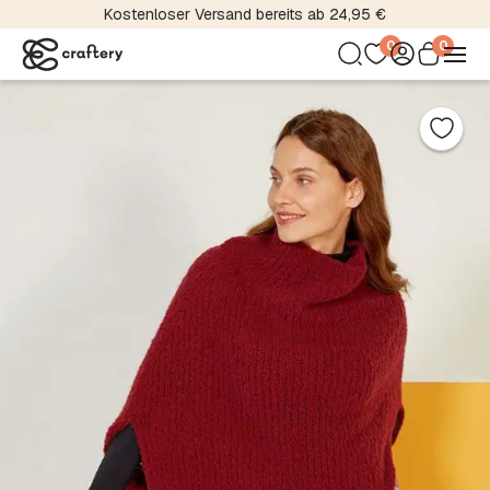
Kostenloser Versand bereits ab 24,95 €
0
0