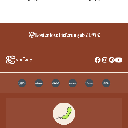
€
5.00
€
5.00
Kostenlose Lieferung ab 24,95 €