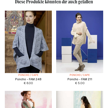
Diese Produkte könnten dir auch gefallen
PONCHO / CAPE
PONCHO / CAPE
Poncho - FAM 248
Poncho - FAM 211
€
6.00
€
5.00