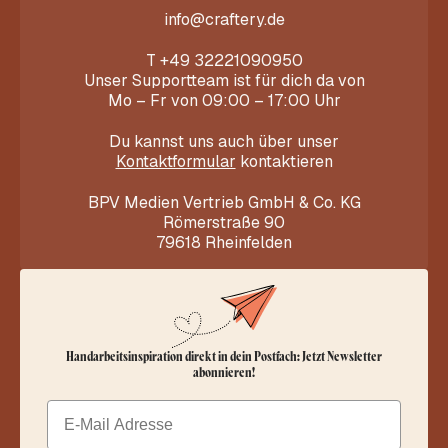
info@craftery.de
T
+49 32221090950
Unser Supportteam ist für dich da von
Mo – Fr von 09:00 – 17:00 Uhr
Du kannst uns auch über unser
Kontaktformular
kontaktieren
BPV Medien Vertrieb GmbH & Co. KG
Römerstraße 90
79618 Rheinfelden
Handarbeitsinspiration direkt in dein Postfach: Jetzt Newsletter
abonnieren!
Email