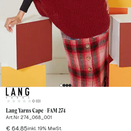
0 (0)
Lang Yarns Cape - FAM 274
Art.Nr 274_068_001
€
64.85
inkl. 19% MwSt.