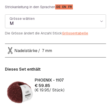
Strickanleitung in den Sprachen
DE
EN
FR
Grösse wählen
M
Die Grösse ändert die Anzahl Stück
Grössentabelle
Nadelstärke
7 mm
Dieses Set enthält
PHOENIX - 1107
€
59.85
(
€
19.95
/ Stück)