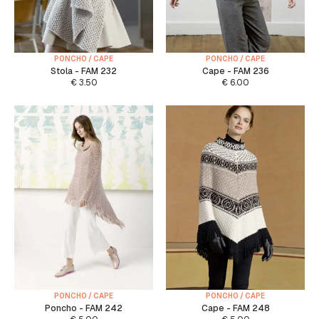
PONCHO / CAPE
PONCHO / CAPE
Stola - FAM 232
Cape - FAM 236
€
3.50
€
6.00
PONCHO / CAPE
PONCHO / CAPE
Poncho - FAM 242
Cape - FAM 248