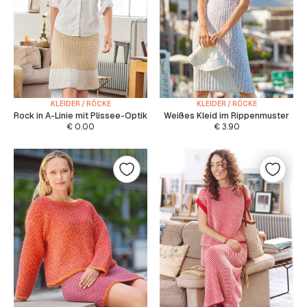
KLEIDER / RÖCKE
KLEIDER / RÖCKE
Rock in A-Linie mit Plissee-Optik
Weißes Kleid im Rippenmuster
€
0.00
€
3.90