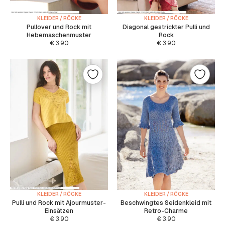
KLEIDER / RÖCKE
KLEIDER / RÖCKE
Pullover und Rock mit
Diagonal gestrickter Pulli und
Hebemaschenmuster
Rock
€
3.90
€
3.90
KLEIDER / RÖCKE
KLEIDER / RÖCKE
Pulli und Rock mit Ajourmuster-
Beschwingtes Seidenkleid mit
Einsätzen
Retro-Charme
€
3.90
€
3.90