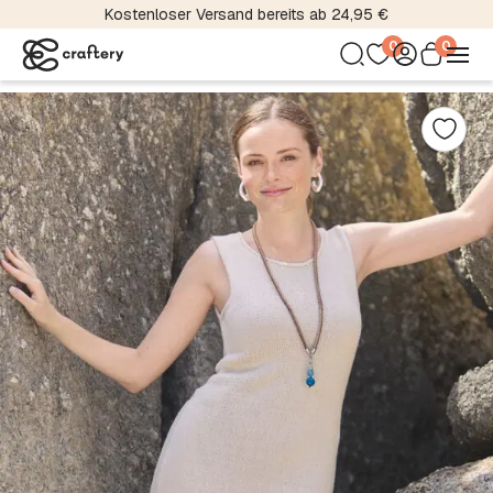
Kostenloser Versand bereits ab 24,95 €
0
0