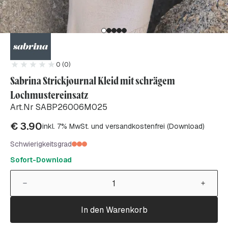
0 (0)
Sabrina Strickjournal Kleid mit schrägem
Lochmustereinsatz
Art.Nr SABP26006M025
€
3.90
inkl. 7% MwSt. und versandkostenfrei (Download)
Schwierigkeitsgrad
Sofort-Download
In den Warenkorb