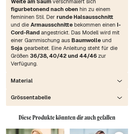
Weite am Saum
verschmälert sich
figurbetonend nach oben
hin zu einem
femininen Stil. Der
runde Halsausschnitt
und die
Armausschnitte
bekommen einen
I-
Cord-Rand
angestrickt. Das Modell wird mit
einer Garnmischung aus
Baumwolle
und
Soja
gearbeitet. Eine Anleitung steht für die
Größen
36/38, 40/42 und 44/46
zur
Verfügung.
Material
Grössentabelle
Diese Produkte könnten dir auch gefallen