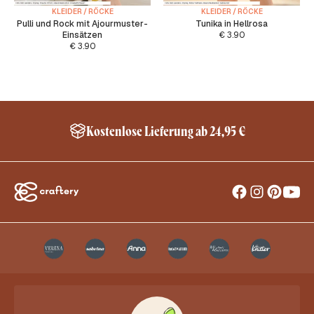
KLEIDER / RÖCKE
KLEIDER / RÖCKE
Pulli und Rock mit Ajourmuster-
Tunika in Hellrosa
Einsätzen
€
3.90
€
3.90
Kostenlose Lieferung ab 24,95 €