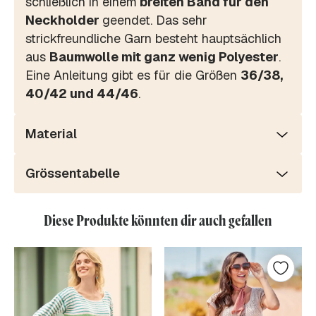
schließlich in einem
breiten Band für den
Neckholder
geendet. Das sehr
strickfreundliche Garn besteht hauptsächlich
aus
Baumwolle mit ganz wenig Polyester
.
Eine Anleitung gibt es für die Größen
36/38,
40/42 und 44/46
.
Material
Grössentabelle
Diese Produkte könnten dir auch gefallen