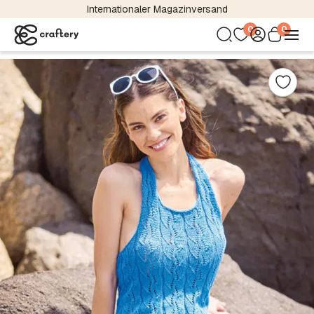
Internationaler Magazinversand
0
0