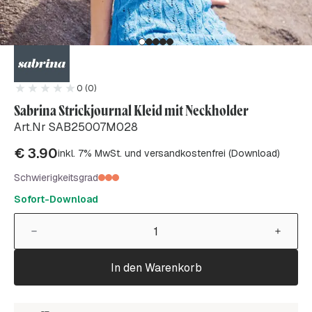
0 (0)
Sabrina Strickjournal Kleid mit Neckholder
Art.Nr SAB25007M028
€
3.90
inkl. 7% MwSt. und versandkostenfrei (Download)
Schwierigkeitsgrad
Sofort-Download
In den Warenkorb