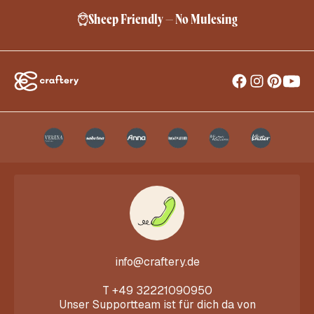
Sheep Friendly – No Mulesing
info@craftery.de
T
+49 32221090950
Unser Supportteam ist für dich da von