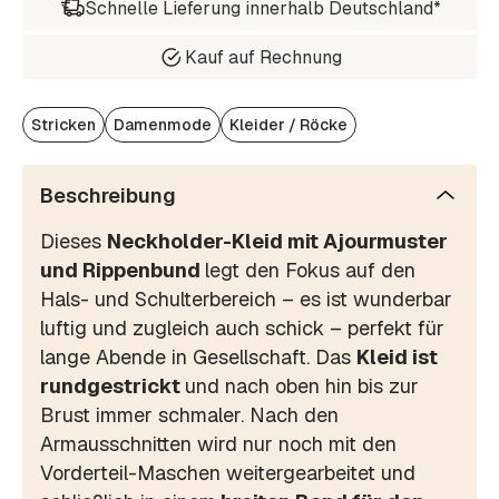
Schnelle Lieferung innerhalb Deutschland*
Kauf auf Rechnung
Stricken
Damenmode
Kleider / Röcke
Beschreibung
Dieses
Neckholder-Kleid mit Ajourmuster
und Rippenbund
legt den Fokus auf den
Hals- und Schulterbereich – es ist wunderbar
luftig und zugleich auch schick – perfekt für
lange Abende in Gesellschaft. Das
Kleid ist
rundgestrickt
und nach oben hin bis zur
Brust immer schmaler. Nach den
Armausschnitten wird nur noch mit den
Vorderteil-Maschen weitergearbeitet und