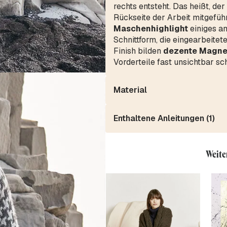
rechts entsteht. Das heißt, de
Rückseite der Arbeit mitgeführ
Maschenhighlight
einiges a
Schnittform, die eingearbeite
Finish bilden
dezente Magne
Vorderteile fast unsichtbar s
Material
Enthaltene Anleitungen (1)
Weite