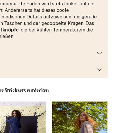
r unbenutzte Faden wird stets locker auf der
t. Andererseits hat dieses coole
n modischen Details aufzuweisen: die gerade
ten Taschen und der gedoppelte Kragen. Das
tknöpfe
, die bei kühlen Temperaturem die
chießen
re Stricksets entdecken