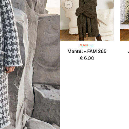
MANTEL
Mantel - FAM 265
€
6.00