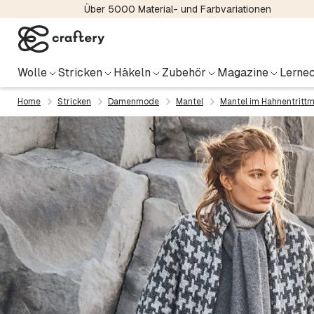
Über 5000 Material- und Farbvariationen
Wolle
Stricken
Häkeln
Zubehör
Magazine
Lernec
Home
Stricken
Damenmode
Mantel
Mantel im Hahnentritt