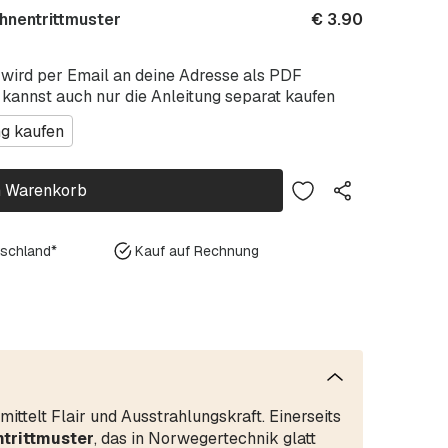
hnentrittmuster
€
3.90
 wird per Email an deine Adresse als PDF
 kannst auch nur die Anleitung separat kaufen
ng kaufen
n Warenkorb
tschland*
Kauf auf Rechnung
mittelt Flair und Ausstrahlungskraft. Einerseits
trittmuster
, das in Norwegertechnik glatt