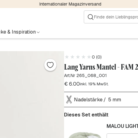
Internationaler Magazinversand
ke & Inspiration
0 (0)
Lang Yarns Mantel - FAM 
Art.Nr 265_068_001
€
6.00
inkl. 19% MwSt.
Nadelstärke
5 mm
Dieses Set enthält
MALOU LIGHT