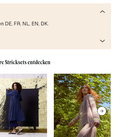
en DE, FR, NL, EN, DK.
re Stricksets entdecken