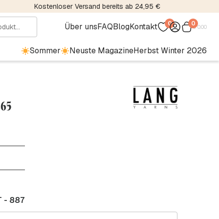
Kostenloser Versand bereits ab 24,95 €
0
0
Über uns
FAQ
Blog
Kontakt
€
0.00
Sommer
Neuste Magazine
Herbst Winter 2026
265
 - 887