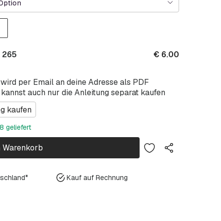
Option
 265
€
6.00
 wird per Email an deine Adresse als PDF
 kannst auch nur die Anleitung separat kaufen
ng kaufen
 geliefert
n Warenkorb
tschland*
Kauf auf Rechnung