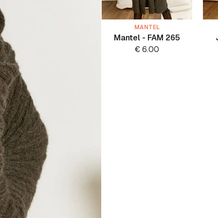
MANTEL
Mantel - FAM 265
€
6.00