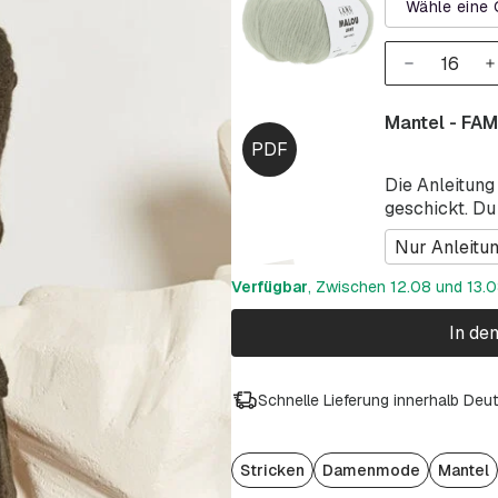
Wähle eine 
Mantel - FAM
Die Anleitung
geschickt. Du
Nur Anleitu
Verfügbar
, Zwischen 12.08 und 13.08
In de
Schnelle Lieferung innerhalb Deu
Stricken
Damenmode
Mantel