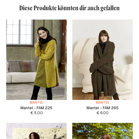
Diese Produkte könnten dir auch gefallen
MANTEL
MANTEL
Mantel - FAM 225
Mantel - FAM 265
€
5.00
€
6.00