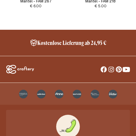
Mantel - FAM 267
Mantel - FAM 218
€
6.00
€
5.00
Kostenlose Lieferung ab 24,95 €