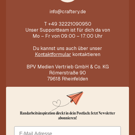
info@craftery.de
T
+49 32221090950
Unser Supportteam ist für dich da von
Mo – Fr von 09:00 – 17:00 Uhr
Du kannst uns auch über unser
Kontaktformular
kontaktieren
BPV Medien Vertrieb GmbH & Co. KG
Römerstraße 90
79618 Rheinfelden
Handarbeitsinspiration direkt in dein Postfach: Jetzt Newsletter
abonnieren!
Email