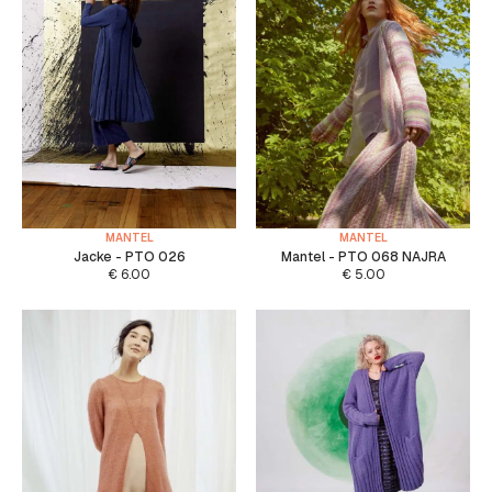
MANTEL
MANTEL
Jacke - PTO 026
Mantel - PTO 068 NAJRA
€
6.00
€
5.00