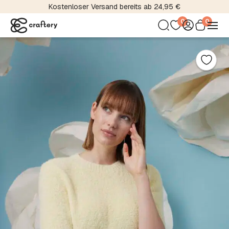
Kostenloser Versand bereits ab 24,95 €
0
0