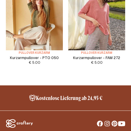
PULLOVER KURZARM
PULLOVER KURZARM
Kurzarmpullover - PTO 050
Kurzarmpullover - FAM 272
€
5.00
€
5.00
Kostenlose Lieferung ab 24,95 €