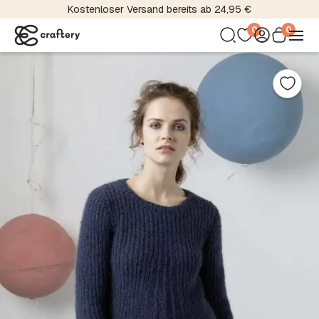
Kostenloser Versand bereits ab 24,95 €
0
0