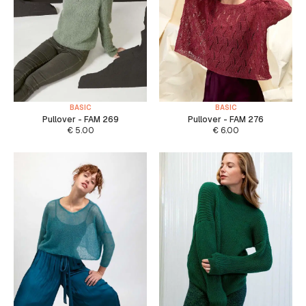
BASIC
BASIC
Pullover - FAM 269
Pullover - FAM 276
€
5.00
€
6.00