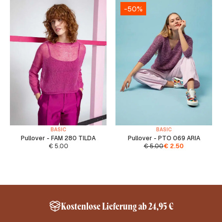
-50%
BASIC
BASIC
Pullover - FAM 280 TILDA
Pullover - PTO 069 ARIA
€
5.00
€
5.00
€
2.50
Kostenlose Lieferung ab 24,95 €