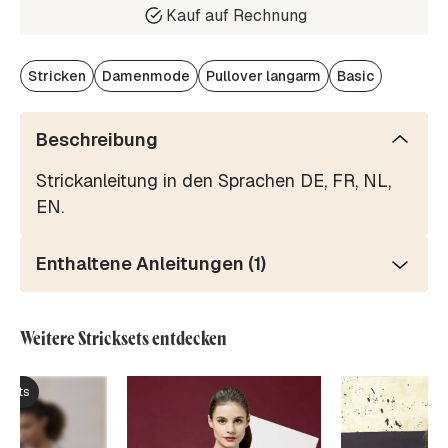
Kauf auf Rechnung
Stricken
Damenmode
Pullover langarm
Basic
Beschreibung
Strickanleitung in den Sprachen DE, FR, NL,
EN.
Enthaltene Anleitungen (1)
Weitere Stricksets entdecken
ksets