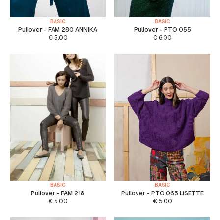
BASIC
BASIC
Pullover - FAM 280 ANNIKA
Pullover - PTO 055
€
5.00
€
6.00
BASIC
BASIC
Pullover - FAM 218
Pullover - PTO 065 LISETTE
€
5.00
€
5.00