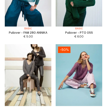
BASIC
BASIC
Pullover - FAM 280 ANNIKA
Pullover - PTO 055
€
5.00
€
6.00
-50%