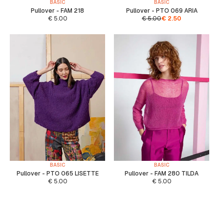
BASIC
BASIC
Pullover - FAM 218
Pullover - PTO 069 ARIA
€
5.00
€
5.00
€
2.50
BASIC
BASIC
Pullover - PTO 065 LISETTE
Pullover - FAM 280 TILDA
€
5.00
€
5.00