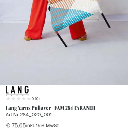
0 (0)
Lang Yarns Pullover - FAM 284 TARANEH
Art.Nr 284_020_001
€
75.65
inkl. 19% MwSt.