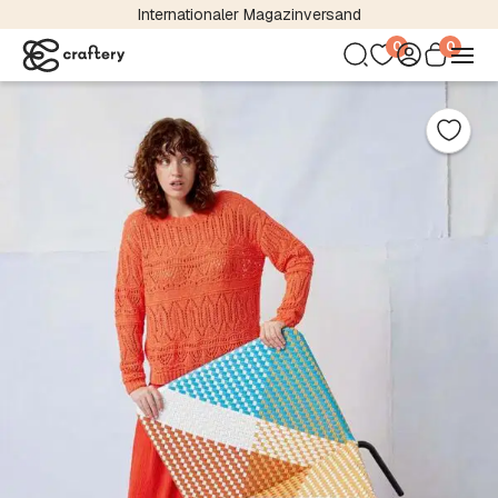
Internationaler Magazinversand
0
0