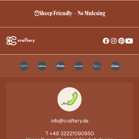
Sheep Friendly – No Mulesing
info@craftery.de
T
+49 32221090950