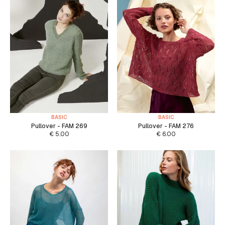
BASIC
BASIC
Pullover - FAM 269
Pullover - FAM 276
€
5.00
€
6.00