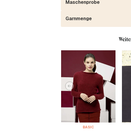
Maschenprobe
Garnmenge
Weite
BASIC