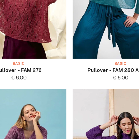
BASIC
BASIC
ullover - FAM 276
Pullover - FAM 280 
€
6.00
€
5.00