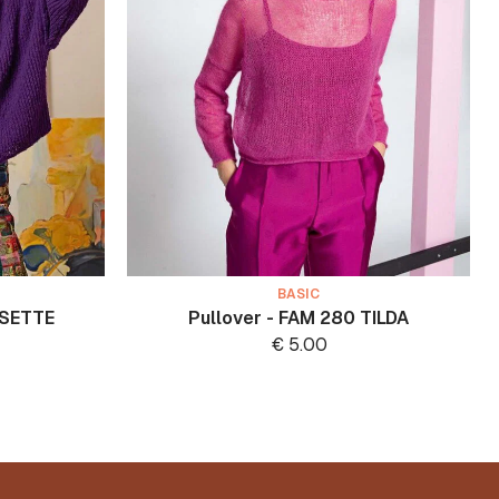
BASIC
ISETTE
Pullover - FAM 280 TILDA
€
5.00