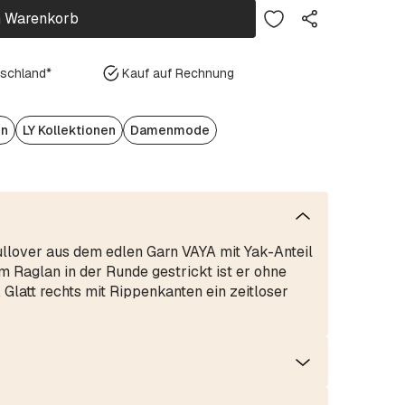
n Warenkorb
tschland*
Kauf auf Rechnung
en
LY Kollektionen
Damenmode
ullover aus dem edlen Garn VAYA mit Yak-Anteil
 Raglan in der Runde gestrickt ist er ohne
Glatt rechts mit Rippenkanten ein zeitloser