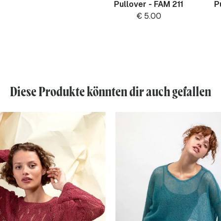
Pullover - FAM 211
P
€
5.00
Diese Produkte könnten dir auch gefallen