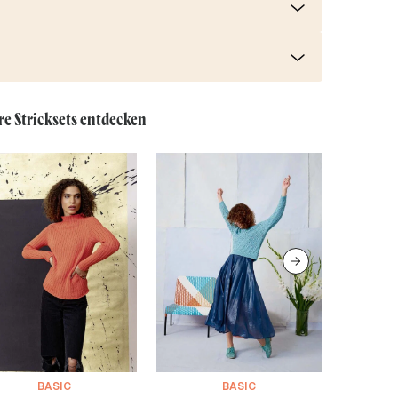
re Stricksets entdecken
BASIC
BASIC