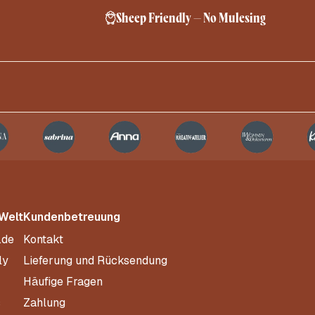
Sheep Friendly – No Mulesing
 Welt
Kundenbetreuung
.de
Kontakt
ly
Lieferung und Rücksendung
Häufige Fragen
s
Zahlung