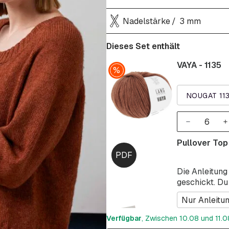
Nadelstärke
3 mm
Dieses Set enthält
VAYA - 1135
NOUGAT 11
Pullover Top
Die Anleitung
geschickt. Du
Nur Anleitu
Verfügbar
, Zwischen 10.08 und 11.08