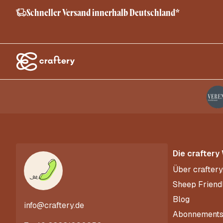
Schneller Versand innerhalb Deutschland*
Die craftery
Über craftery
Sheep Friend
Blog
info@craftery.de
Abonnement