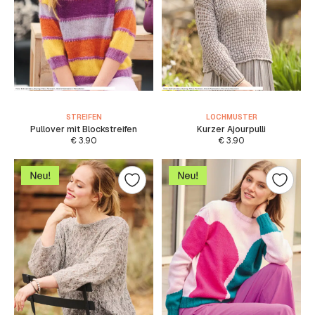
STREIFEN
LOCHMUSTER
Pullover mit Blockstreifen
Kurzer Ajourpulli
€
3.90
€
3.90