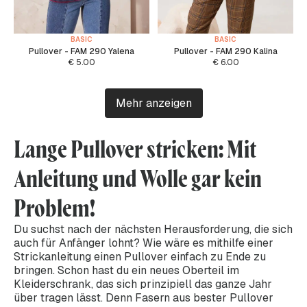
BASIC
BASIC
Pullover - FAM 290 Yalena
Pullover - FAM 290 Kalina
€
5.00
€
6.00
Mehr anzeigen
Lange Pullover stricken: Mit
Anleitung und Wolle gar kein
Problem!
Du suchst nach der nächsten Herausforderung, die sich
auch für Anfänger lohnt? Wie wäre es mithilfe einer
Strickanleitung einen Pullover einfach zu Ende zu
bringen. Schon hast du ein neues Oberteil im
Kleiderschrank, das sich prinzipiell das ganze Jahr
über tragen lässt. Denn Fasern aus bester Pullover