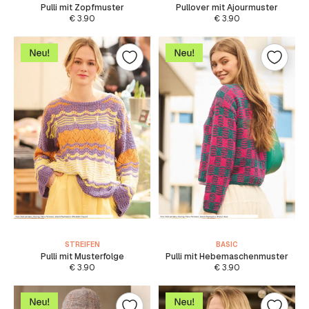
Pulli mit Zopfmuster
Pullover mit Ajourmuster
€
3.90
€
3.90
STREIFEN
BASIC
Pulli mit Musterfolge
Pulli mit Hebemaschenmuster
€
3.90
€
3.90