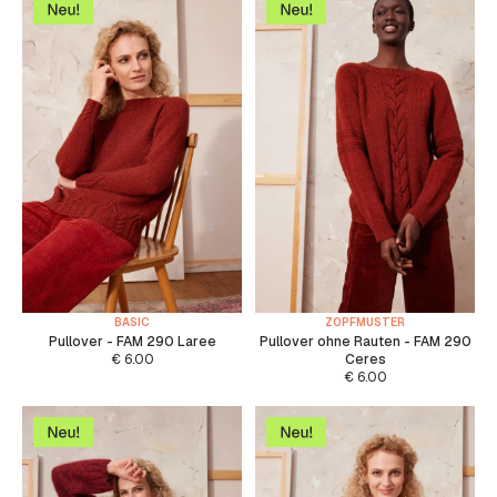
BASIC
ZOPFMUSTER
Pullover - FAM 290 Laree
Pullover ohne Rauten - FAM 290
€
6.00
Ceres
€
6.00