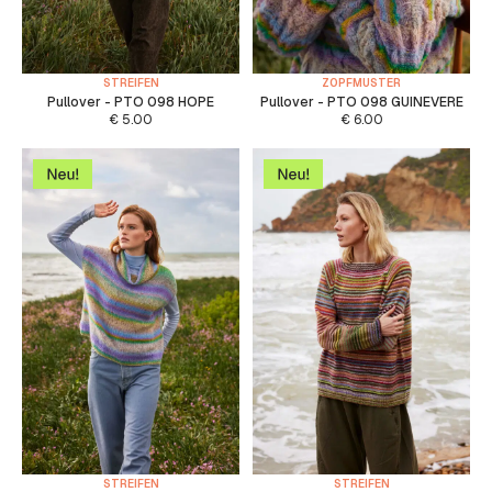
STREIFEN
ZOPFMUSTER
Pullover - PTO 098 HOPE
Pullover - PTO 098 GUINEVERE
€
5.00
€
6.00
STREIFEN
STREIFEN