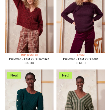
ZOPFMUSTER
BASIC
Pullover - FAM 290 Flaminia
Pullover - FAM 290 Kelis
€
5.00
€
6.00