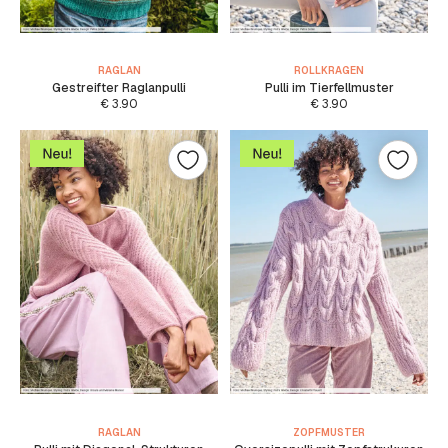
RAGLAN
ROLLKRAGEN
Gestreifter Raglanpulli
Pulli im Tierfellmuster
€
3.90
€
3.90
RAGLAN
ZOPFMUSTER