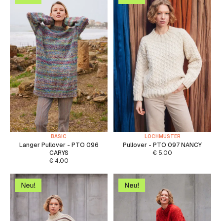
BASIC
LOCHMUSTER
Langer Pullover - PTO 096
Pullover - PTO 097 NANCY
CARYS
€
5.00
€
4.00