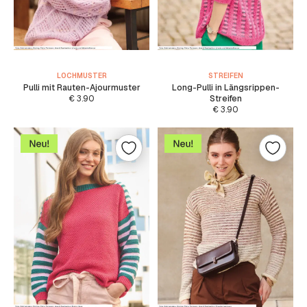
LOCHMUSTER
STREIFEN
Pulli mit Rauten-Ajourmuster
Long-Pulli in Längsrippen-
€
3.90
Streifen
€
3.90