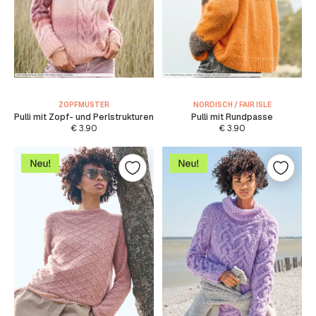
ZOPFMUSTER
NORDISCH / FAIR ISLE
Pulli mit Zopf- und Perlstrukturen
Pulli mit Rundpasse
€
3.90
€
3.90