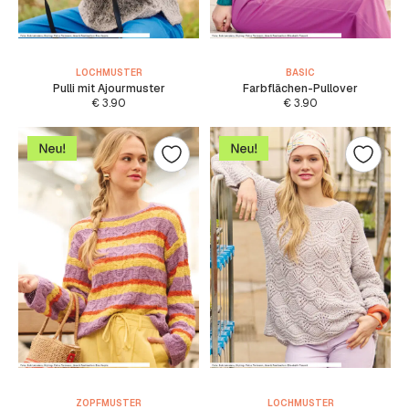
LOCHMUSTER
BASIC
Pulli mit Ajourmuster
Farbflächen-Pullover
€
3.90
€
3.90
ZOPFMUSTER
LOCHMUSTER