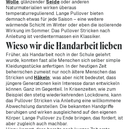
Wolle
, glänzender
Seide
oder anderen
Naturmaterialien wirken überaus
temperaturregulierend. Lange Pullover bieten
demnach etwas für jede Saison – eine weitere
wärmende Schicht im Winter oder eben die isolierende
Wirkung im Sommer. Das Pullover Stricken nach
Anleitung ist verdientermassen ein Klassiker.
Wieso wir die Handarbeit lieben
Früher, als Handarbeit noch in der Schule gelehrt
wurde, konnten fast alle Menschen sich selber simple
Kleidungsstücke anfertigen. In der heutigen Zeit
beherrschen zumeist nur noch ältere Menschen das
Stricken und
Häkeln
; was aber nicht bedeutet, dass
jüngere Generationen kein Interesse daran entwickeln
können. Ganz im Gegenteil. In Krisenzeiten, wie zum
Beispiel den stetig wiederkehrenden Lockdowns, kann
das Pullover Stricken via Anleitung eine willkommene
Abwechslung darstellen. Die bekannten Handgriffe
beruhigen und wirken ausgleichend auf den eigenen
Körper. Lange Pullover zu Ende bringen, das fordert, ist
aber zugleich auch machbar.