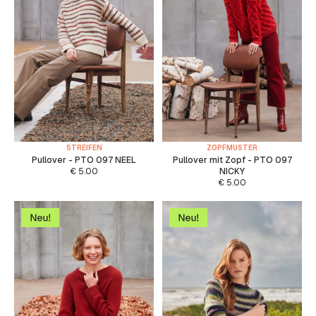
STREIFEN
ZOPFMUSTER
Pullover - PTO 097 NEEL
Pullover mit Zopf - PTO 097
€
5.00
NICKY
€
5.00