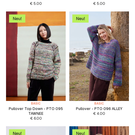
€
5.00
€
5.00
BASIC
BASIC
Pullover Top Down - PTO 095
Pullover - PTO 096 ALLEY
TAWNEE
€
4.00
€
6.00