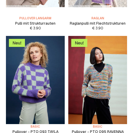
PULLOVER LANGARM
RAGLAN
Pulli mit Strukturrauten
Raglanpulli mit Flechtstrukturen
€
3.90
€
3.90
BASIC
BASIC
Pullover - PTO 093 TAYLA
Pullover - PTO 095 RAVENNA