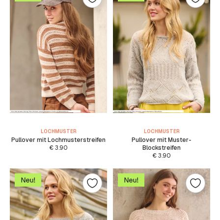
LOCHMUSTER
LOCHMUSTER
Pullover mit Lochmusterstreifen
Pullover mit Muster-
€
3.90
Blockstreifen
€
3.90