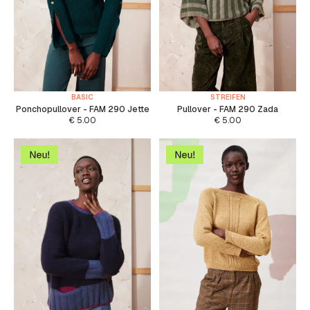
BASIC
STREIFEN
Ponchopullover - FAM 290 Jette
Pullover - FAM 290 Zada
€
5.00
€
5.00