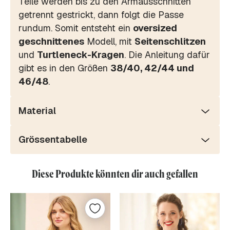
Teile werden bis zu den Armausschnitten
getrennt gestrickt, dann folgt die Passe
rundum. Somit entsteht ein
oversized
geschnittenes
Modell, mit
Seitenschlitzen
und
Turtleneck-Kragen
. Die Anleitung dafür
gibt es in den Größen
38/40, 42/44 und
46/48
.
Material
Grössentabelle
Diese Produkte könnten dir auch gefallen