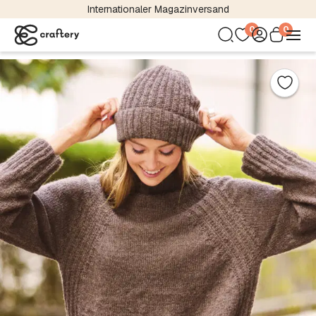
Internationaler Magazinversand
0
0