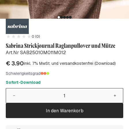
0 (0)
Sabrina Strickjournal Raglanpullover und Mütze
Art.Nr SAB25010M011M012
€
3.90
inkl. 7% MwSt. und versandkostenfrei (Download)
Schwierigkeitsgrad
Sofort-Download
In den Warenkorb