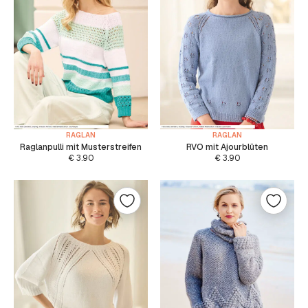
RAGLAN
RAGLAN
Raglanpulli mit Musterstreifen
RVO mit Ajourblüten
€
3.90
€
3.90