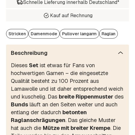
Schnelle Lieferung innerhalb Deutschland*
Kauf auf Rechnung
Stricken
Damenmode
Pullover langarm
Raglan
Beschreibung
Dieses
Set
ist etwas für Fans von
hochwertigen Garnen – die eingesetzte
Qualität besteht zu 100 Prozent aus
Lamawolle und ist daher entsprechend weich
und kuschelig. Das
breite Rippenmuster
des
Bunds
läuft an den Seiten weiter und auch
entlang der dadurch
betonten
Raglanschrägungen
. Das gleiche Muster
hat auch die
Mütze mit breiter Krempe
. Die