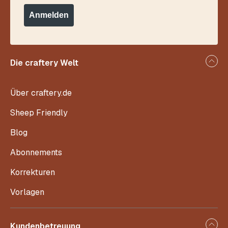
Anmelden
Die craftery Welt
Über craftery.de
Sheep Friendly
Blog
Abonnements
Korrekturen
Vorlagen
Kundenbetreuung