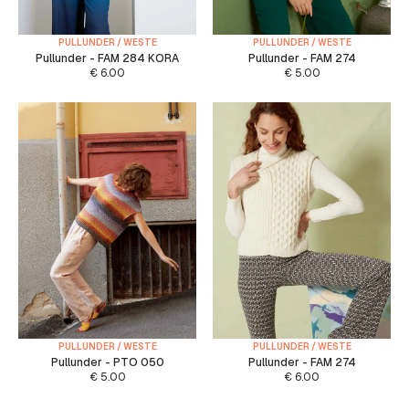
PULLUNDER / WESTE
PULLUNDER / WESTE
Pullunder - FAM 284 KORA
Pullunder - FAM 274
€
6.00
€
5.00
PULLUNDER / WESTE
PULLUNDER / WESTE
Pullunder - PTO 050
Pullunder - FAM 274
€
5.00
€
6.00