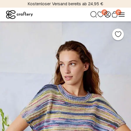
Kostenloser Versand bereits ab 24,95 €
0
0