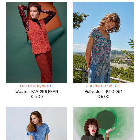
PULLUNDER / WESTE
PULLUNDER / WESTE
Weste - FAM 286 FRAN
Pullunder - PTO 051
€
5.00
€
5.00