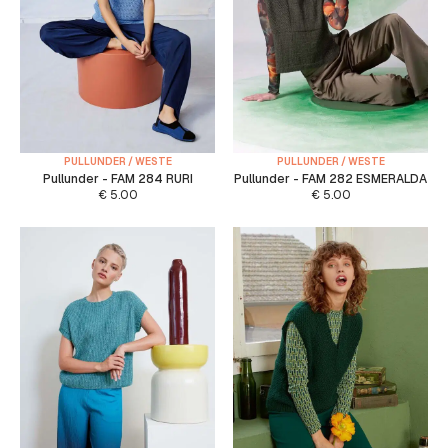
PULLUNDER / WESTE
PULLUNDER / WESTE
Pullunder - FAM 284 RURI
Pullunder - FAM 282 ESMERALDA
€
5.00
€
5.00