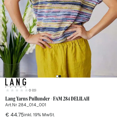
0 (0)
Lang Yarns Pullunder - FAM 284 DELILAH
Art.Nr 284_014_001
€
44.75
inkl. 19% MwSt.