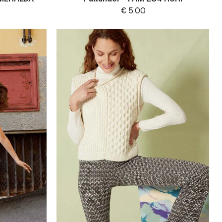
€
5.00