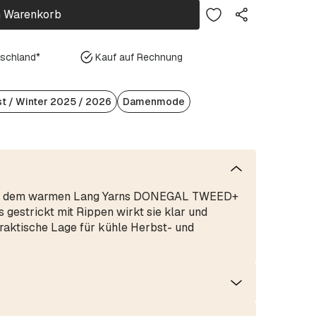
n Warenkorb
tschland*
Kauf auf Rechnung
t / Winter 2025 / 2026
Damenmode
aus dem warmen Lang Yarns DONEGAL TWEED+
s gestrickt mit Rippen wirkt sie klar und
praktische Lage für kühle Herbst- und