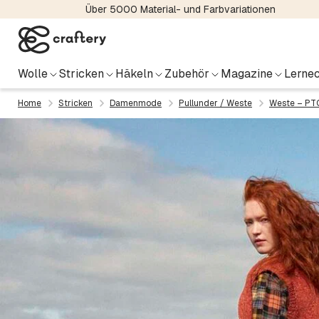
Über 5000 Material- und Farbvariationen
Wolle
Stricken
Häkeln
Zubehör
Magazine
Lernec
Home
Stricken
Damenmode
Pullunder / Weste
Weste – PT