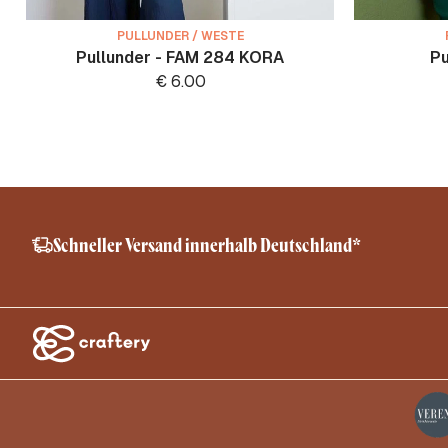
PULLUNDER / WESTE
Pullunder - FAM 284 KORA
Pu
€
6.00
Schneller Versand innerhalb Deutschland*