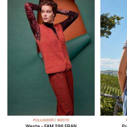
PULLUNDER / WESTE
Weste - FAM 286 FRAN
Pu