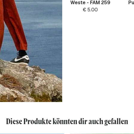
Weste - FAM 259
Pu
€
5.00
Diese Produkte könnten dir auch gefallen