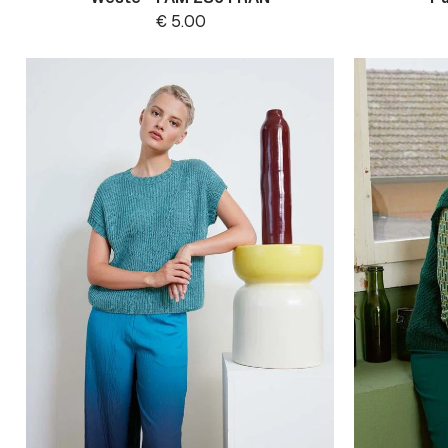
€
5.00