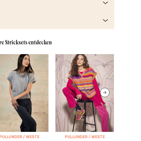
re Stricksets entdecken
PULLUNDER / WESTE
PULLUNDER / WESTE
PULL