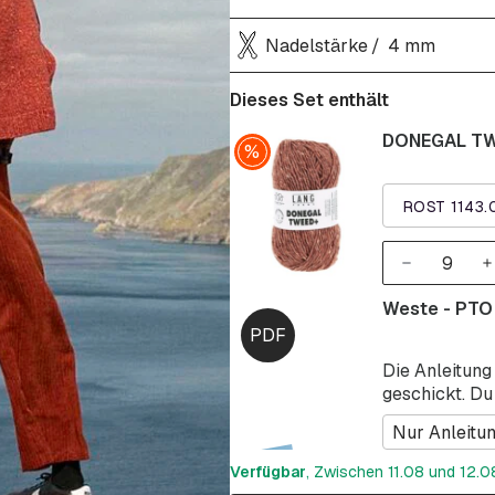
Nadelstärke
4 mm
Dieses Set enthält
DONEGAL TWE
ROST 1143.
Weste - PTO
Die Anleitung
geschickt. Du
Nur Anleitu
Verfügbar
, Zwischen 11.08 und 12.08