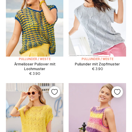
PULLUNDER / WESTE
PULLUNDER / WESTE
Ärmelloser Pullover mit
Pullunder mit Zopfmuster
Lochmuster
€
3.90
€
3.90