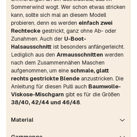
Sommerwind wogt. Wer schon etwas stricken
kann, sollte sich mal an diesem Modell
probieren, denn es werden
einfach zwei
Rechtecke
gestrickt, ganz ohne Ab- oder
Zunahmen. Auch der
U-Boot-
Halsausschnitt
ist besonders anfängerleicht.
Lediglich aus den
Armausschnitten
werden
nach dem Zusammennähen Maschen
aufgenommen, um eine
schmale, glatt
rechts gestrickte Blende
anzustricken. Die
Anleitung für diesen Pulli auch
Baumwolle-
Viskose-Mischgarn
gibt es für die Größen
38/40, 42/44 und 46/48
.
Material
Garnmenge