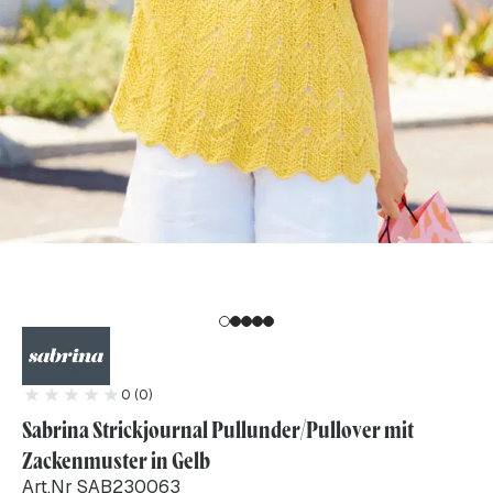
0 (0)
Sabrina Strickjournal Pullunder/Pullover mit
Zackenmuster in Gelb
Art.Nr SAB230063