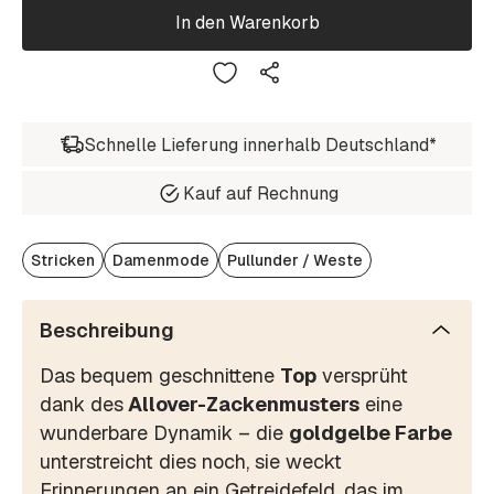
In den Warenkorb
Schnelle Lieferung innerhalb Deutschland*
Kauf auf Rechnung
Stricken
Damenmode
Pullunder / Weste
Beschreibung
Das bequem geschnittene
Top
versprüht
dank des
Allover-Zackenmusters
eine
wunderbare Dynamik – die
goldgelbe Farbe
unterstreicht dies noch, sie weckt
Erinnerungen an ein Getreidefeld, das im