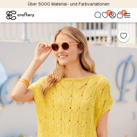
Über 5000 Material- und Farbvariationen
0
0