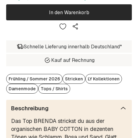
In den Warenkorb
Schnelle Lieferung innerhalb Deutschland*
Kauf auf Rechnung
Frühling / Sommer 2026
Stricken
LY Kollektionen
Damenmode
Tops / Shirts
Beschreibung
Das Top BRENDA strickst du aus der
organischen BABY COTTON in dezenten
Tönen wie Schlamm, Rosa und Sand. Glatt