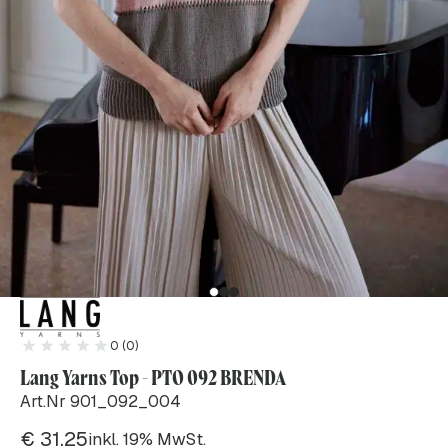
0 (0)
Lang Yarns Top - PTO 092 BRENDA
Art.Nr 901_092_004
€
31.25
inkl. 19% MwSt.