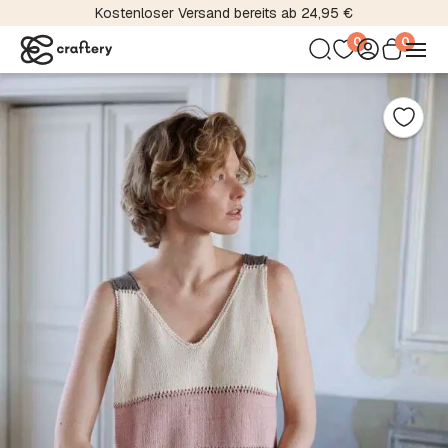
Kostenloser Versand bereits ab 24,95 €
0
0