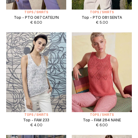
TOPS / SHIRTS
TOPS / SHIRTS
Top - PTO 067 CATELYN
Top - PTO 081 SENTA
€
6.00
€
5.00
TOPS / SHIRTS
TOPS / SHIRTS
Top - FAM 233
Top - FAM 284 NANE
€
4.00
€
6.00