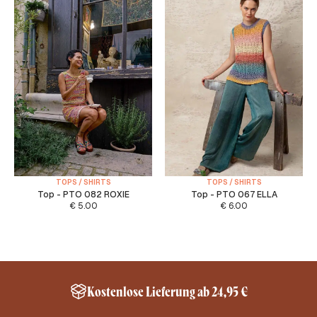
TOPS / SHIRTS
TOPS / SHIRTS
Top - PTO 082 ROXIE
Top - PTO 067 ELLA
€
5.00
€
6.00
Kostenlose Lieferung ab 24,95 €