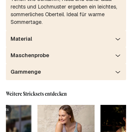
rechts und Lochmuster ergeben ein leichtes,
sommerliches Oberteil. Ideal für warme
Sommertage.
Material
Maschenprobe
Garnmenge
Weitere Stricksets entdecken
ksets