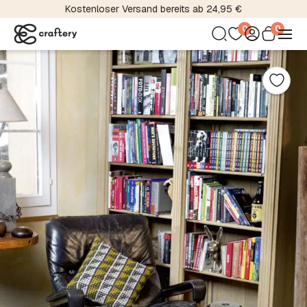
Kostenloser Versand bereits ab 24,95 €
0
0