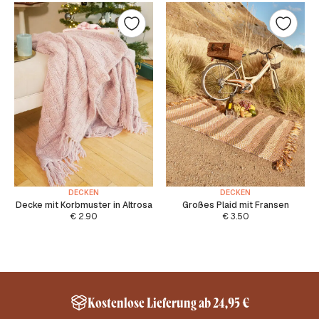
DECKEN
DECKEN
Decke mit Korbmuster in Altrosa
Großes Plaid mit Fransen
€
2.90
€
3.50
Kostenlose Lieferung ab 24,95 €