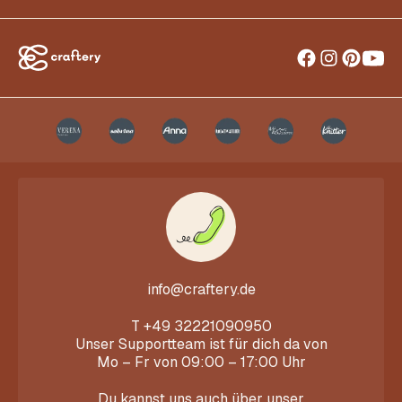
info@craftery.de
T
+49 32221090950
Unser Supportteam ist für dich da von
Mo – Fr von 09:00 – 17:00 Uhr
Du kannst uns auch über unser