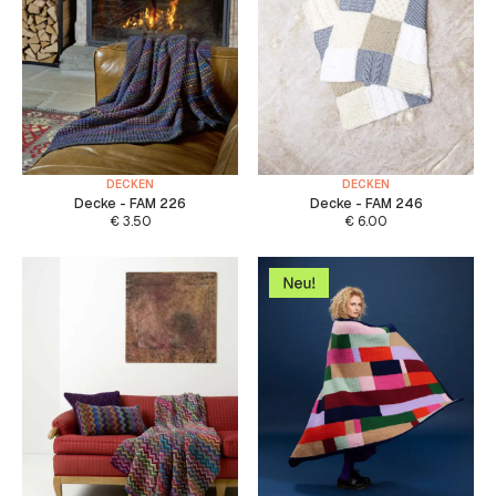
DECKEN
DECKEN
Decke - FAM 226
Decke - FAM 246
€
3.50
€
6.00