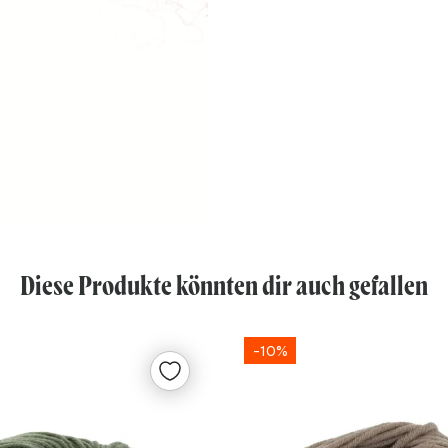
Diese Produkte könnten dir auch gefallen
-10%