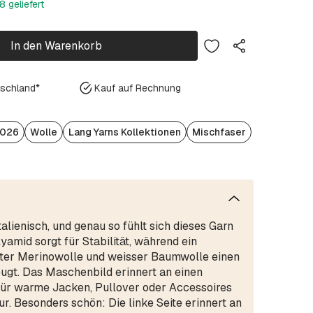
 geliefert
In den Warenkorb
tschland*
Kauf auf Rechnung
2026
Wolle
Lang Yarns Kollektionen
Mischfaser
lienisch, und genau so fühlt sich dieses Garn
amid sorgt für Stabilität, während ein
bter Merinowolle und weisser Baumwolle einen
ugt. Das Maschenbild erinnert an einen
 für warme Jacken, Pullover oder Accessoires
r. Besonders schön: Die linke Seite erinnert an