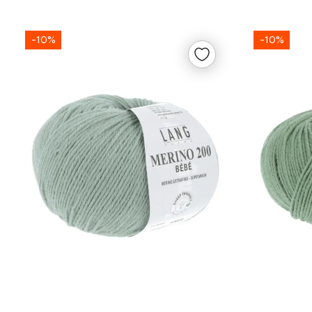
-10%
-10%