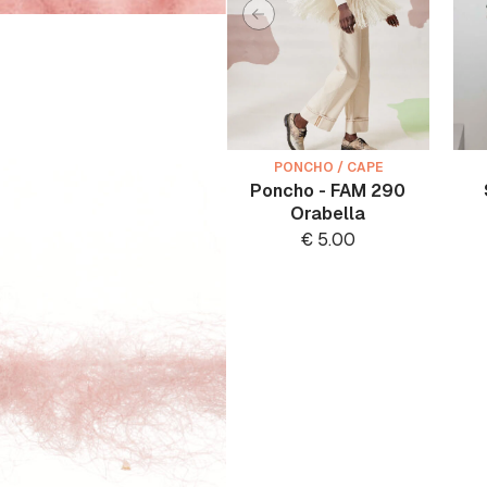
PONCHO / CAPE
Poncho - FAM 290
Orabella
€
5.00