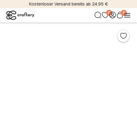
Kostenloser Versand bereits ab 24,95 €
0
0