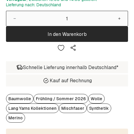
Lieferung nach: Deutschland
In den Warenkorb
Schnelle Lieferung innerhalb Deutschland*
Kauf auf Rechnung
Baumwolle
Frühling / Sommer 2026
Wolle
Lang Yarns Kollektionen
Mischfaser
Synthetik
Merino