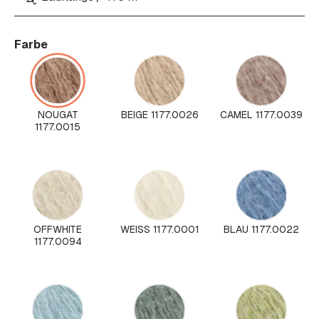
Farbe
NOUGAT
BEIGE 1177.0026
CAMEL 1177.0039
1177.0015
OFFWHITE
WEISS 1177.0001
BLAU 1177.0022
1177.0094