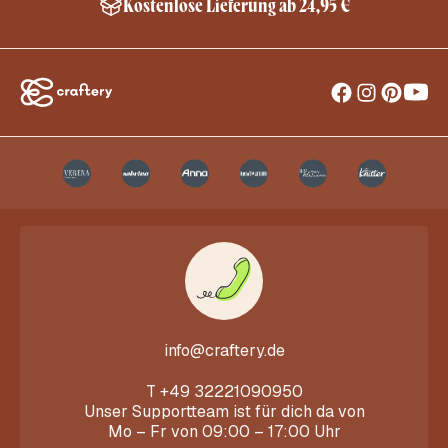
Kostenlose Lieferung ab 24,95 €
info@craftery.de
T
+49 32221090950
Unser Supportteam ist für dich da von
Mo – Fr von 09:00 – 17:00 Uhr